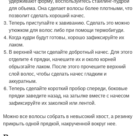
удерживают форму, воспользуйтесь стайлинг-пудрой
для объема. Она сделает волосы более плотными, что
позволит сделать хороший начес.
Теперь приступайте к завиванию. Сделать это можно
утюжком для волос либо при помощи термобигуди.
Когда кудри будут готовы, хорошо зафиксируйте их
лаком.
В верхней части сделайте добротный начес. Для этого
отделите 4 прядки, начешите их и около корней
обрызгайте лаком. После этого прочешите верхний
слой волос, чтобы сделать начес гладким и
аккуратным.
Теперь сделайте короткий пробор спереди, боковые
прядки заведите назад, на затылке вместе с начесом
зафиксируйте их заколкой или лентой.
Можно все волосы собрать в невысокий хвост, а резинку
прикрыть одной прядкой, накрученной вокруг нее.