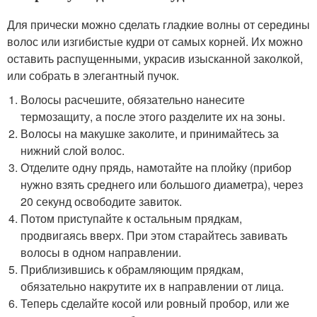
Для прически можно сделать гладкие волны от середины
волос или изгибистые кудри от самых корней. Их можно
оставить распущенными, украсив изысканной заколкой,
или собрать в элегантный пучок.
Волосы расчешите, обязательно нанесите
термозащиту, а после этого разделите их на зоны.
Волосы на макушке заколите, и принимайтесь за
нижний слой волос.
Отделите одну прядь, намотайте на плойку (прибор
нужно взять среднего или большого диаметра), через
20 секунд освободите завиток.
Потом приступайте к остальным прядкам,
продвигаясь вверх. При этом старайтесь завивать
волосы в одном направлении.
Приблизившись к обрамляющим прядкам,
обязательно накрутите их в направлении от лица.
Теперь сделайте косой или ровный пробор, или же