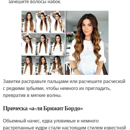
зачешите волосы набок.
Завитки расправьте пальцами или расчешите расческой
с редкими зубьями, чтобы немного их пригладить,
превратив в мягкие волны.
Прическа «а-ля Брижит Бордо»
Объемный начес, едва уловимые и немного
растрепанные кудри стали настоящим стилем известной