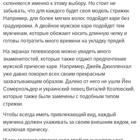
склоняются именно к этому выбору. Но стоит не
забывать, что для каждого будет своя модель стрижки.
Например, для более мягких волос подойдет каре без
градуировки. А двойное мужское каре подойдет тем
мужчинам, которые обожают носить длинную челку и
готовы потратить много времени на укладку прядей.
На экранах телевизоров можно увидеть много
знаменитостей, которые также отдают предпочтение
мужской прическе каре. Например, Джейк Джилленхал
уже давно покорил всех своим прекрасным
захватывающим образом. Далеко от него не ушли Йен
Сомерхольдер и украинский певец Виталий Козловский,
которые также были замечены с подобным типом
стрижки.
Чтобы всегда иметь привлекающий вид, каждый
мужчина должен ухаживать за своим внешним видом, не
исключая прическу.
И так, мужская стрижка каре требует значительного,