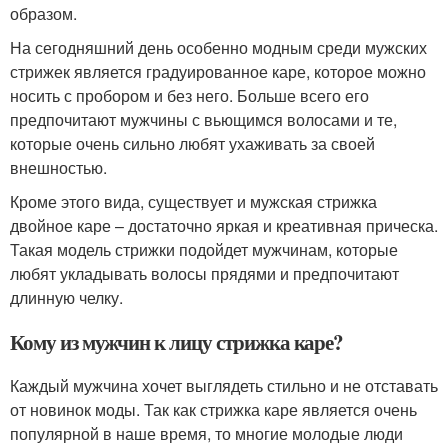
образом.
На сегодняшний день особенно модным среди мужских
стрижек является градуированное каре, которое можно
носить с пробором и без него. Больше всего его
предпочитают мужчины с вьющимся волосами и те,
которые очень сильно любят ухаживать за своей
внешностью.
Кроме этого вида, существует и мужская стрижка
двойное каре – достаточно яркая и креативная прическа.
Такая модель стрижки подойдет мужчинам, которые
любят укладывать волосы прядями и предпочитают
длинную челку.
Кому из мужчин к лицу стрижка каре?
Каждый мужчина хочет выглядеть стильно и не отставать
от новинок моды. Так как стрижка каре является очень
популярной в наше время, то многие молодые люди