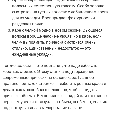
волосы, их естественную красоту. Особо хорошо
смотрится на густых волосах с добавлением воска
для их укладки. Воск придает фактурность и
разделяет пряди.
Каре с челкой модно в новом сезоне. Вьющиеся
волосы вообще челок не любят, но в каре, если
челку выпрямить, прическа смотрится очень
стильно. Единственный недостаток — это
ежедневные укладки.
Тонкие волосы — это не значит, что надо избегать
коротких стрижек. Этому стали в подтверждение
современные прически на основе каре. Главное
правило при такой стрижке — избегать ровных краев и
делать как можно больше локонов, чтобы придать
прическе объема. Беспорядок из прядей или каскадных
перышек увеличат визуально объем, особенно, если их
подчеркнуть, сделав мелирование на каре.