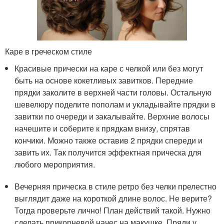
Каре в греческом стиле
Красивые прически на каре с челкой или без могут
быть на основе кокетливых завитков. Передние
прядки заколите в верхней части головы. Остальную
шевелюру поделите пополам и укладывайте прядки в
завитки по очереди и закалывайте. Верхние волосы
начешите и соберите к прядкам внизу, спрятав
кончики. Можно также оставив 2 прядки спереди и
завить их. Так получится эффектная прическа для
любого мероприятия.
Вечерняя прическа в стиле ретро без челки прелестно
выглядит даже на короткой длине волос. Не верите?
Тогда проверьте лично! План действий такой. Нужно
сделать прикорневой начес на макушке. Пряди у