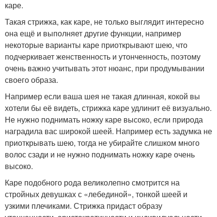
каре.
Такая стрижка, как каре, не только выглядит интересно
она ещё и выполняет другие функции, например
некоторые варианты каре приоткрывают шею, что
подчеркивает женственность и утонченность, поэтому
очень важно учитывать этот нюанс, при продумывании
своего образа.
Например если ваша шея не такая длинная, кокой вы
хотели бы её видеть, стрижка каре удлинит её визуально.
Не нужно поднимать ножку каре высоко, если природа
наградила вас широкой шеей. Например есть задумка не
приоткрывать шею, тогда не убирайте слишком много
волос сзади и не нужно поднимать ножку каре очень
высоко.
Каре подобного рода великолепно смотрится на
стройных девушках с «лебединой», тонкой шеей и
узкими плечиками. Стрижка придаст образу