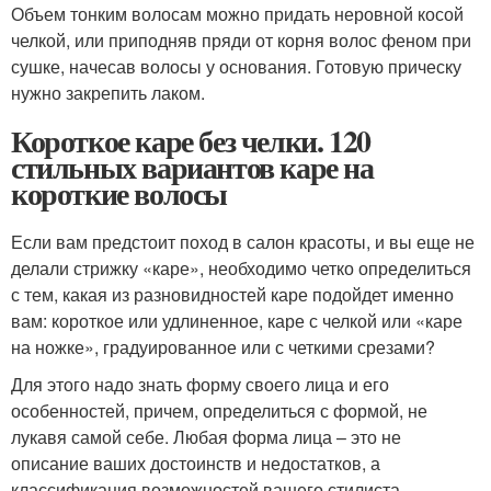
Объем тонким волосам можно придать неровной косой
челкой, или приподняв пряди от корня волос феном при
сушке, начесав волосы у основания. Готовую прическу
нужно закрепить лаком.
Короткое каре без челки. 120
стильных вариантов каре на
короткие волосы
Если вам предстоит поход в салон красоты, и вы еще не
делали стрижку «каре», необходимо четко определиться
с тем, какая из разновидностей каре подойдет именно
вам: короткое или удлиненное, каре с челкой или «каре
на ножке», градуированное или с четкими срезами?
Для этого надо знать форму своего лица и его
особенностей, причем, определиться с формой, не
лукавя самой себе. Любая форма лица – это не
описание ваших достоинств и недостатков, а
классификация возможностей вашего стилиста.