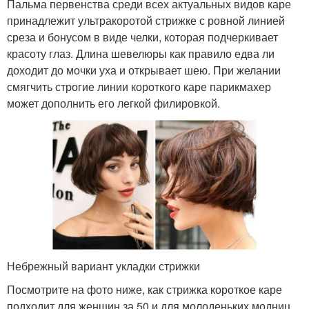
Пальма первенства среди всех актуальных видов каре
принадлежит ультракоротой стрижке с ровной линией
среза и бонусом в виде челки, которая подчеркивает
красоту глаз. Длина шевелюры как правило едва ли
доходит до мочки уха и открывает шею. При желании
смягчить строгие линии короткого каре парикмахер
может дополнить его легкой филировкой.
Небрежный вариант укладки стрижки
Посмотрите на фото ниже, как стрижка короткое каре
подходит для женщин за 50 и для молоденьких модниц.