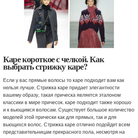
Каре короткое с челкой. Как
выбрать стрижку каре?
Если у вас прямые волосы то каре подходит вам как
нельзя лучше. Стрижка каре придает элегантности
вашему образу, такая прическа является эталоном
классики в мире причесок. каре подходит также хорошо
и к вьющимся волосам. Существует большое количество
моделей этой прически как для прямых, так и для
вьющихся волос. Стрижка каре отлично подойдет всем
представительницам прекрасного пола, несмотря на