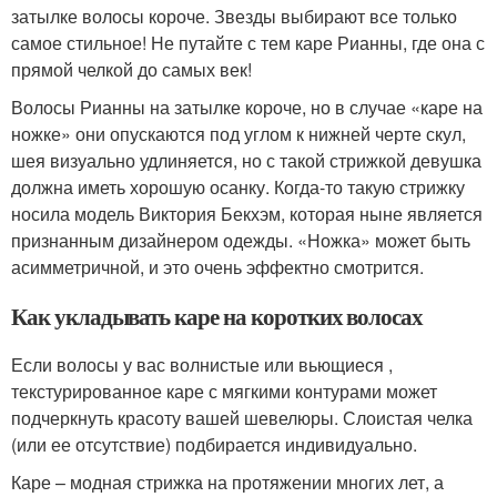
затылке волосы короче. Звезды выбирают все только
самое стильное! Не путайте с тем каре Рианны, где она с
прямой челкой до самых век!
Волосы Рианны на затылке короче, но в случае «каре на
ножке» они опускаются под углом к нижней черте скул,
шея визуально удлиняется, но с такой стрижкой девушка
должна иметь хорошую осанку. Когда-то такую стрижку
носила модель Виктория Бекхэм, которая ныне является
признанным дизайнером одежды. «Ножка» может быть
асимметричной, и это очень эффектно смотрится.
Как укладывать каре на коротких волосах
Если волосы у вас волнистые или вьющиеся ,
текстурированное каре с мягкими контурами может
подчеркнуть красоту вашей шевелюры. Слоистая челка
(или ее отсутствие) подбирается индивидуально.
Каре – модная стрижка на протяжении многих лет, а