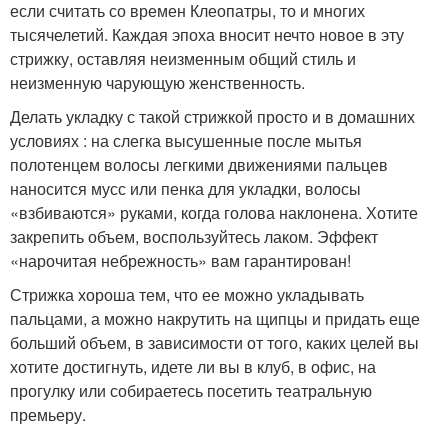
если считать со времен Клеопатры, то и многих
тысячелетий. Каждая эпоха вносит нечто новое в эту
стрижку, оставляя неизменным общий стиль и
неизменную чарующую женственность.
Делать укладку с такой стрижкой просто и в домашних
условиях : на слегка высушенные после мытья
полотенцем волосы легкими движениями пальцев
наносится мусс или пенка для укладки, волосы
«взбиваются» руками, когда голова наклонена. Хотите
закрепить объем, воспользуйтесь лаком. Эффект
«нарочитая небрежность» вам гарантирован!
Стрижка хороша тем, что ее можно укладывать
пальцами, а можно накрутить на щипцы и придать еще
больший объем, в зависимости от того, каких целей вы
хотите достигнуть, идете ли вы в клуб, в офис, на
прогулку или собираетесь посетить театральную
премьеру.