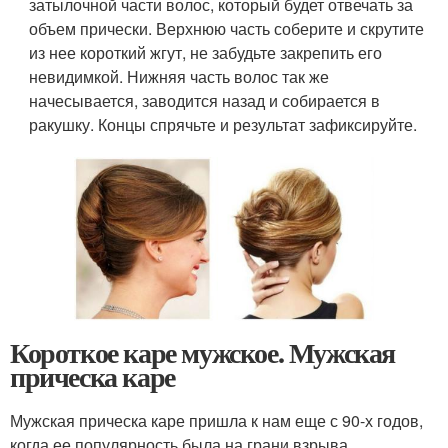
затылочной части волос, который будет отвечать за
объем прически. Верхнюю часть соберите и скрутите
из нее короткий жгут, не забудьте закрепить его
невидимкой. Нижняя часть волос так же
начесывается, заводится назад и собирается в
ракушку. Концы спрячьте и результат зафиксируйте.
Короткое каре мужское. Мужская
прическа каре
Мужская прическа каре пришла к нам еще с 90-х годов,
когда ее популярность была на грани взрыва.