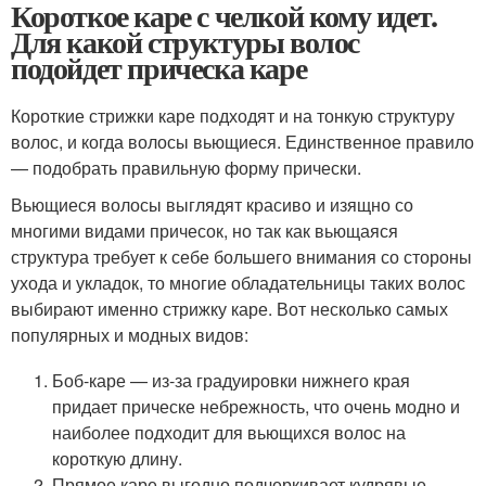
Короткое каре с челкой кому идет.
Для какой структуры волос
подойдет прическа каре
Короткие стрижки каре подходят и на тонкую структуру
волос, и когда волосы вьющиеся. Единственное правило
— подобрать правильную форму прически.
Вьющиеся волосы выглядят красиво и изящно со
многими видами причесок, но так как вьющаяся
структура требует к себе большего внимания со стороны
ухода и укладок, то многие обладательницы таких волос
выбирают именно стрижку каре. Вот несколько самых
популярных и модных видов:
Боб-каре — из-за градуировки нижнего края
придает прическе небрежность, что очень модно и
наиболее подходит для вьющихся волос на
короткую длину.
Прямое каре выгодно подчеркивает кудрявые