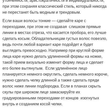
утонченности, аристократичности и индивидуальности,
при этом сохраняя классический стиль, который никогда
не перестанет быть модным и трендовым.
Если ваши волосы тонкие — сделайте каре с
переходами, при этом не создавая слишком прямые
линии в местах отреза, что касается пробора, его лучше
сделать косым. Обладательницам густых волос повезло,
ведь почти любой вариант каре подойдет и будет
выглядеть превосходно. Например при круглой форме
лица каре нужно делать удлиненной формы на ножке,
такой прием визуально изменит форму лица и сделает
его более вытянутым. Если удлинённое лицо
планируется немного округлить, сделать немного короче,
нужно сделать челку длинной а также сделать пряди
волос ниже линии подбородка. Если в планах скрыть
скулы при широком лице замаскируйте их
градуированными переходами от концов изогнутых
внутрь и созданием косой челки.