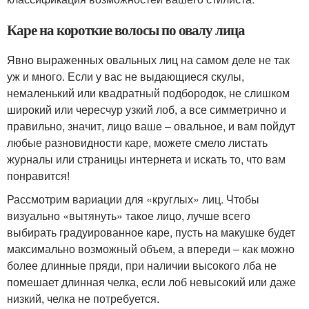
Каре на короткие волосы по овалу лица
Явно выраженных овальных лиц на самом деле не так
уж и много. Если у вас не выдающиеся скулы,
немаленький или квадратный подбородок, не слишком
широкий или чересчур узкий лоб, а все симметрично и
правильно, значит, лицо ваше – овальное, и вам пойдут
любые разновидности каре, можете смело листать
журналы или страницы интернета и искать то, что вам
понравится!
Рассмотрим вариации для «круглых» лиц. Чтобы
визуально «вытянуть» такое лицо, лучше всего
выбирать градуированное каре, пусть на макушке будет
максимально возможный объем, а впереди – как можно
более длинные пряди, при наличии высокого лба не
помешает длинная челка, если лоб невысокий или даже
низкий, челка не потребуется.