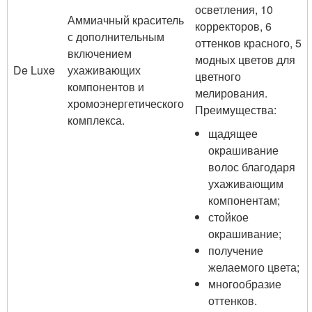
осветления, 10
Аммиачный краситель
корректоров, 6
с дополнительным
оттенков красного, 5
включением
модных цветов для
De Luxe
ухаживающих
цветного
компонентов и
мелирования.
хромоэнергетического
Преимущества:
комплекса.
щадящее
окрашивание
волос благодаря
ухаживающим
компонентам;
стойкое
окрашивание;
получение
желаемого цвета;
многообразие
оттенков.