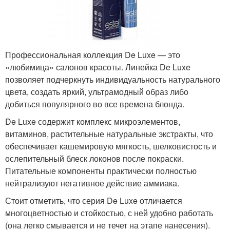
Профессиональная коллекция De Luxe — это
«любимица» салонов красоты. Линейка De Luxe
позволяет подчеркнуть индивидуальность натурального
цвета, создать яркий, ультрамодный образ либо
добиться популярного во все времена блонда.
De Luxe содержит комплекс микроэлементов,
витаминов, растительные натуральные экстракты, что
обеспечивает кашемировую мягкость, шелковистость и
ослепительный блеск локонов после покраски.
Питательные компоненты практически полностью
нейтрализуют негативное действие аммиака.
Стоит отметить, что серия De Luxe отличается
многоцветностью и стойкостью, с ней удобно работать
(она легко смывается и не течет на этапе нанесения).