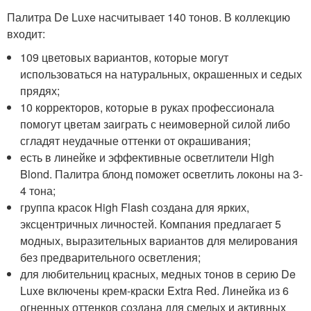
Палитра De Luxe насчитывает 140 тонов. В коллекцию
входит:
109 цветовых вариантов, которые могут
использоваться на натуральных, окрашенных и седых
прядях;
10 корректоров, которые в руках профессионала
помогут цветам заиграть с неимоверной силой либо
сгладят неудачные оттенки от окрашивания;
есть в линейке и эффективные осветлители High
Blond. Палитра блонд поможет осветлить локоны на 3-
4 тона;
группа красок High Flash создана для ярких,
эксцентричных личностей. Компания предлагает 5
модных, выразительных вариантов для мелирования
без предварительного осветления;
для любительниц красных, медных тонов в серию De
Luxe включены крем-краски Extra Red. Линейка из 6
огненных оттенков создана для смелых и активных