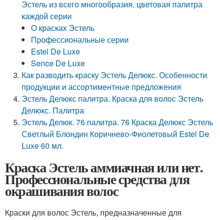
Эстель из всего многообразия, цветовая палитра
каждой серии
О красках Эстель
Профессиональные серии
Estel De Luxe
Sence De Luxe
Как разводить краску Эстель Делюкс. Особенности
продукции и ассортиментные предложения
Эстель Делюкс палитра. Краска для волос Эстель
Делюкс. Палитра
Эстель Делюк. 76 палитра. 76 Краска Делюкс Эстель
Светлый Блондин Коричнево-Фиолетовый Estel De
Luxe 60 мл.
Краска Эстель аммиачная или нет.
Профессиональные средства для
окрашивания волос
Краски для волос Эстель, предназначенные для