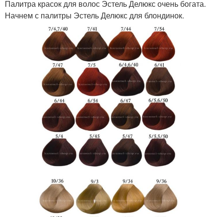
Палитра красок для волос Эстель Делюкс очень богата.
Начнем с палитры Эстель Делюкс для блондинок.