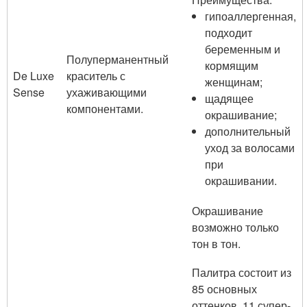
гипоаллергенная,
подходит
беременным и
Полуперманентный
кормящим
De Luxe
краситель с
женщинам;
Sense
ухаживающими
щадящее
компонентами.
окрашивание;
дополнительный
уход за волосами
при
окрашивании.
Окрашивание
возможно только
тон в тон.
Палитра состоит из
85 основных
оттенков, 11 супер-