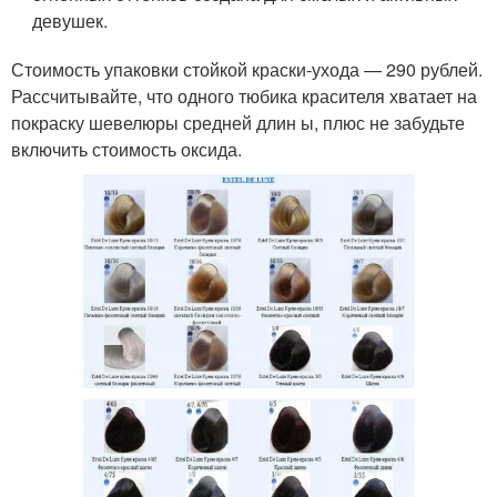
девушек.
Стоимость упаковки стойкой краски-ухода — 290 рублей.
Рассчитывайте, что одного тюбика красителя хватает на
покраску шевелюры средней длин ы, плюс не забудьте
включить стоимость оксида.