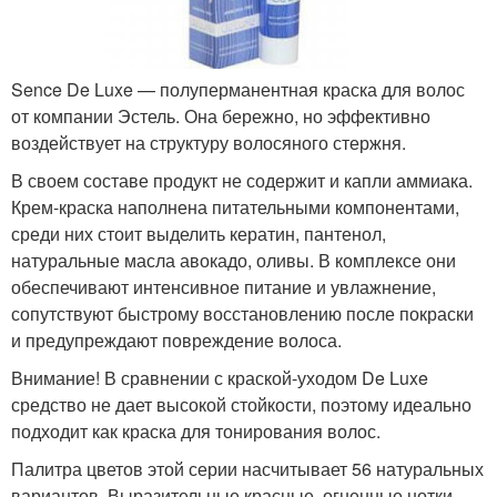
Sence De Luxe — полуперманентная краска для волос
от компании Эстель. Она бережно, но эффективно
воздействует на структуру волосяного стержня.
В своем составе продукт не содержит и капли аммиака.
Крем-краска наполнена питательными компонентами,
среди них стоит выделить кератин, пантенол,
натуральные масла авокадо, оливы. В комплексе они
обеспечивают интенсивное питание и увлажнение,
сопутствуют быстрому восстановлению после покраски
и предупреждают повреждение волоса.
Внимание! В сравнении с краской-уходом De Luxe
средство не дает высокой стойкости, поэтому идеально
подходит как краска для тонирования волос.
Палитра цветов этой серии насчитывает 56 натуральных
вариантов. Выразительные красные, огненные нотки