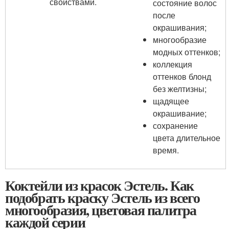
свойствами.
состояние волос
после
окрашивания;
многообразие
модных оттенков;
коллекция
оттенков блонд
без желтизны;
щадящее
окрашивание;
сохранение
цвета длительное
время.
Коктейли из красок Эстель. Как
подобрать краску Эстель из всего
многообразия, цветовая палитра
каждой серии