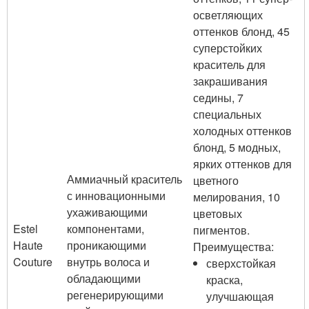
осветляющих
оттенков блонд, 45
суперстойких
краситель для
закрашивания
седины, 7
специальных
холодных оттенков
блонд, 5 модных,
ярких оттенков для
Аммиачный краситель
цветного
с инновационными
мелирования, 10
ухаживающими
цветовых
Estel
компонентами,
пигментов.
Haute
проникающими
Преимущества:
Couture
внутрь волоса и
сверхстойкая
обладающими
краска,
регенерирующими
улучшающая