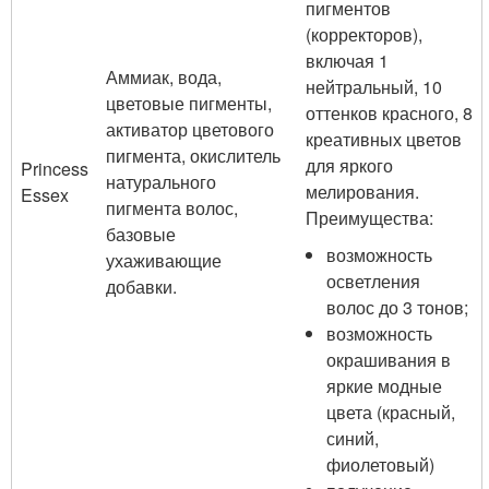
пигментов
(корректоров),
включая 1
Аммиак, вода,
нейтральный, 10
цветовые пигменты,
оттенков красного, 8
активатор цветового
креативных цветов
пигмента, окислитель
для яркого
Princess
натурального
мелирования.
Essex
пигмента волос,
Преимущества:
базовые
возможность
ухаживающие
осветления
добавки.
волос до 3 тонов;
возможность
окрашивания в
яркие модные
цвета (красный,
синий,
фиолетовый)