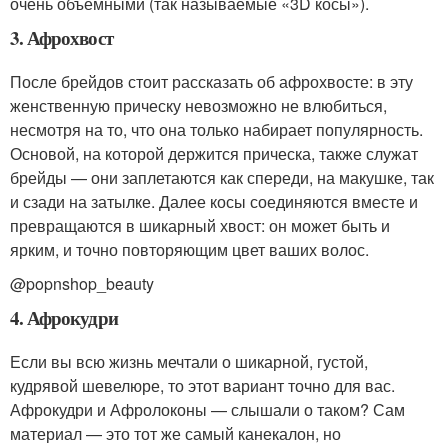
очень объемными (так называемые «3D косы»).
3. Афрохвост
После брейдов стоит рассказать об афрохвосте: в эту
женственную прическу невозможно не влюбиться,
несмотря на то, что она только набирает популярность.
Основой, на которой держится прическа, также служат
брейды — они заплетаются как спереди, на макушке, так
и сзади на затылке. Далее косы соединяются вместе и
превращаются в шикарный хвост: он может быть и
ярким, и точно повторяющим цвет ваших волос.
@popnshop_beauty
4. Афрокудри
Если вы всю жизнь мечтали о шикарной, густой,
кудрявой шевелюре, то этот вариант точно для вас.
Афрокудри и Афролоконы — слышали о таком? Сам
материал — это тот же самый канекалон, но