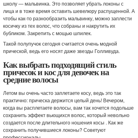
школу — мальвинка. Это позволяет убрать локоны с
лица и в тоже время оставить шевелюру распущенной. А
чтобы как-то разнообразить мальвинку, можно заплести
косичку из тех волос, что собраны и накрутить их
бубликом. Закрепить с мощью шпилек.
Такой полупучок сегодня считается очень модной
прической, ведь его носят даже звезды Голливуда.
Как выбрать подходящий стиль
причесок и кос для девочек на
средние волосы
Летом вы очень часто заплетаете косу, ведь это так
практично: прическа держится целый день! Вечером,
когда вы расплетаете волосы, вам так хочется подольше
сохранить эффект вьющихся волос, который невольно
создается после длительного ношения косы . Как же
сохранить получившиеся локоны? Советуют
профессионалы.