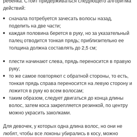
ребенка. Стоит придерживаться следующего алгоритма
действий:
сначала потребуется зачесать волосы назад,
поделить на две части;
каждая половина берется в руку, но за указательный
палец отводится тонкая прядь; приблизительно ее
толщина должна составлять до 2,5 см;
плести начинают слева, прядь переносится в правую
руку;
то же самое повторяют с обратной стороны, то есть,
тонкая прядь справа переносится на левую сторону и
ложится в руку ко всем волосам;
таким образом, следует двигаться до конца длины
волос, затем коса закрепляется резинкой, по центру
можно украсить заколками.
Для девочек, у которых одна длина волос, но они не
любят, чтобы все локоны убирались в косу, можно