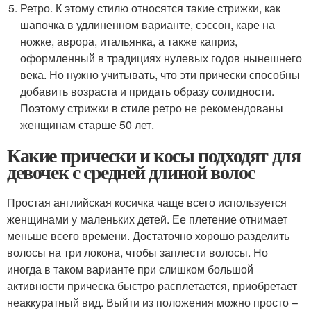
Ретро. К этому стилю относятся такие стрижки, как
шапочка в удлиненном варианте, сэссон, каре на
ножке, аврора, итальянка, а также каприз,
оформленный в традициях нулевых годов нынешнего
века. Но нужно учитывать, что эти прически способны
добавить возраста и придать образу солидности.
Поэтому стрижки в стиле ретро не рекомендованы
женщинам старше 50 лет.
Какие прически и косы подходят для
девочек с средней длиной волос
Простая английская косичка чаще всего используется
женщинами у маленьких детей. Ее плетение отнимает
меньше всего времени. Достаточно хорошо разделить
волосы на три локона, чтобы заплести волосы. Но
иногда в таком варианте при слишком большой
активности прическа быстро расплетается, приобретает
неаккуратный вид. Выйти из положения можно просто –