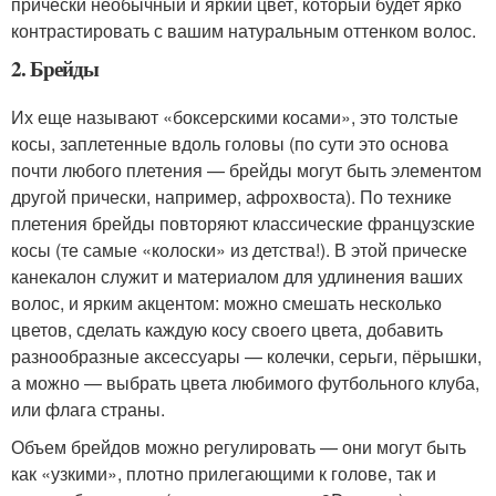
прически необычный и яркий цвет, который будет ярко
контрастировать с вашим натуральным оттенком волос.
2. Брейды
Их еще называют «боксерскими косами», это толстые
косы, заплетенные вдоль головы (по сути это основа
почти любого плетения — брейды могут быть элементом
другой прически, например, афрохвоста). По технике
плетения брейды повторяют классические французские
косы (те самые «колоски» из детства!). В этой прическе
канекалон служит и материалом для удлинения ваших
волос, и ярким акцентом: можно смешать несколько
цветов, сделать каждую косу своего цвета, добавить
разнообразные аксессуары — колечки, серьги, пёрышки,
а можно — выбрать цвета любимого футбольного клуба,
или флага страны.
Объем брейдов можно регулировать — они могут быть
как «узкими», плотно прилегающими к голове, так и