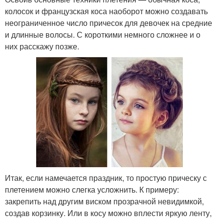
колосок и французская коса наоборот можно создавать
неограниченное число причесок для девочек на средние
и длинные волосы. С короткими немного сложнее и о
них расскажу позже.
Итак, если намечается праздник, то простую прическу с
плетением можно слегка усложнить. К примеру:
закрепить над другим виском прозрачной невидимкой,
создав корзинку. Или в косу можно вплести яркую ленту,