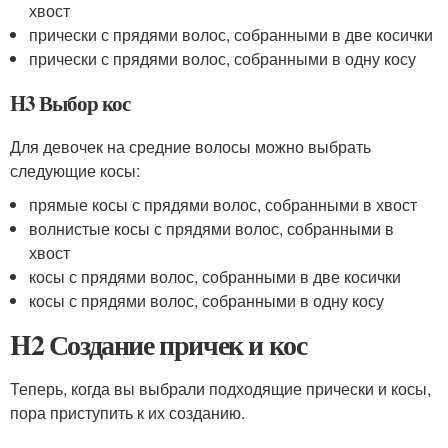
хвост
прически с прядями волос, собранными в две косички
прически с прядями волос, собранными в одну косу
H3 Выбор кос
Для девочек на средние волосы можно выбрать
следующие косы:
прямые косы с прядями волос, собранными в хвост
волнистые косы с прядями волос, собранными в
хвост
косы с прядями волос, собранными в две косички
косы с прядями волос, собранными в одну косу
H2 Создание причек и кос
Теперь, когда вы выбрали подходящие прически и косы,
пора приступить к их созданию.