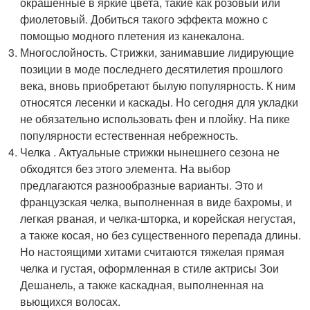
окрашенные в яркие цвета, такие как розовый или
фиолетовый. Добиться такого эффекта можно с
помощью модного плетения из канекалона.
Многослойность. Стрижки, занимавшие лидирующие
позиции в моде последнего десятилетия прошлого
века, вновь приобретают былую популярность. К ним
относятся лесенки и каскады. Но сегодня для укладки
не обязательно использовать фен и плойку. На пике
популярности естественная небрежность.
Челка . Актуальные стрижки нынешнего сезона не
обходятся без этого элемента. На выбор
предлагаются разнообразные варианты. Это и
французская челка, выполненная в виде бахромы, и
легкая рваная, и челка-шторка, и корейская негустая,
а также косая, но без существенного перепада длины.
Но настоящими хитами считаются тяжелая прямая
челка и густая, оформленная в стиле актрисы Зои
Дешанель, а также каскадная, выполненная на
вьющихся волосах.