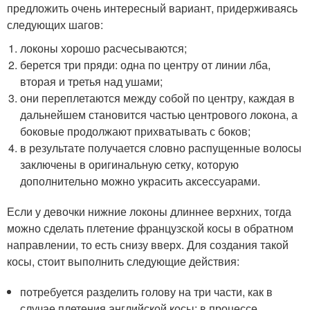
предложить очень интересный вариант, придерживаясь
следующих шагов:
локоны хорошо расчесываются;
берется три пряди: одна по центру от линии лба,
вторая и третья над ушами;
они переплетаются между собой по центру, каждая в
дальнейшем становится частью центрового локона, а
боковые продолжают прихватывать с боков;
в результате получается словно распущенные волосы
заключены в оригинальную сетку, которую
дополнительно можно украсить аксессуарами.
Если у девочки нижние локоны длиннее верхних, тогда
можно сделать плетение французской косы в обратном
направлении, то есть снизу вверх. Для создания такой
косы, стоит выполнить следующие действия:
потребуется разделить голову на три части, как в
случае плетения английской косы; в процессе