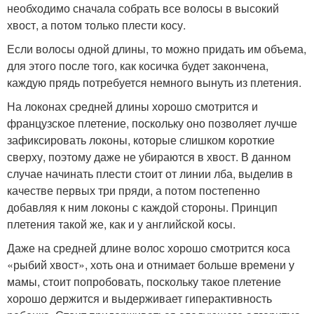
необходимо сначала собрать все волосы в высокий
хвост, а потом только плести косу.
Если волосы одной длины, то можно придать им объема,
для этого после того, как косичка будет закончена,
каждую прядь потребуется немного вынуть из плетения.
На локонах средней длины хорошо смотрится и
французское плетение, поскольку оно позволяет лучше
зафиксировать локоны, которые слишком короткие
сверху, поэтому даже не убираются в хвост. В данном
случае начинать плести стоит от линии лба, выделив в
качестве первых три пряди, а потом постепенно
добавляя к ним локоны с каждой стороны. Принцип
плетения такой же, как и у английской косы.
Даже на средней длине волос хорошо смотрится коса
«рыбий хвост», хоть она и отнимает больше времени у
мамы, стоит попробовать, поскольку такое плетение
хорошо держится и выдерживает гиперактивность