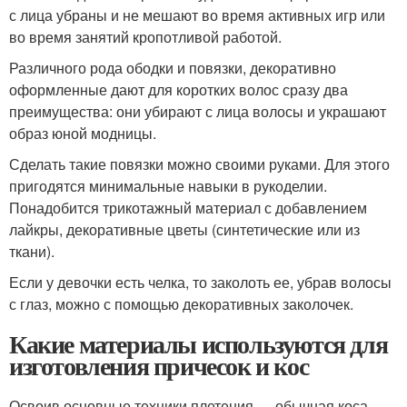
с лица убраны и не мешают во время активных игр или
во время занятий кропотливой работой.
Различного рода ободки и повязки, декоративно
оформленные дают для коротких волос сразу два
преимущества: они убирают с лица волосы и украшают
образ юной модницы.
Сделать такие повязки можно своими руками. Для этого
пригодятся минимальные навыки в рукоделии.
Понадобится трикотажный материал с добавлением
лайкры, декоративные цветы (синтетические или из
ткани).
Если у девочки есть челка, то заколоть ее, убрав волосы
с глаз, можно с помощью декоративных заколочек.
Какие материалы используются для
изготовления причесок и кос
Освоив основные техники плетения — обычная коса,