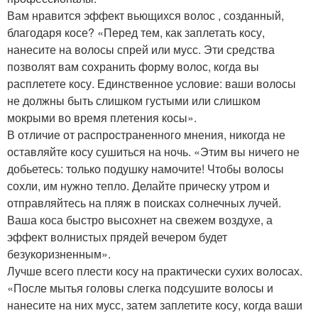
Вам нравится эффект вьющихся волос , созданный,
благодаря косе? «Перед тем, как заплетать косу,
нанесите на волосы спрей или мусс. Эти средства
позволят вам сохранить форму волос, когда вы
расплетете косу. Единственное условие: ваши волосы
не должны быть слишком густыми или слишком
мокрыми во время плетения косы».
В отличие от распространенного мнения, никогда не
оставляйте косу сушиться на ночь. «Этим вы ничего не
добьетесь: только подушку намочите! Чтобы волосы
сохли, им нужно тепло. Делайте прическу утром и
отправляйтесь на пляж в поисках солнечных лучей.
Ваша коса быстро высохнет на свежем воздухе, а
эффект волнистых прядей вечером будет
безукоризненным».
Лучше всего плести косу на практически сухих волосах.
«После мытья головы слегка подсушите волосы и
нанесите на них мусс, затем заплетите косу, когда ваши