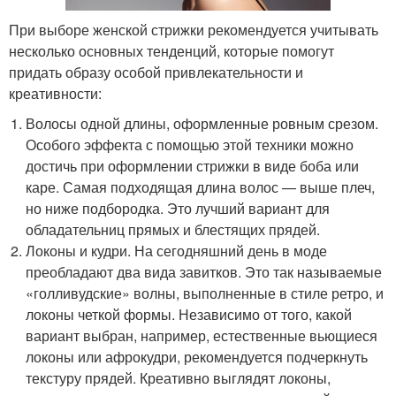
При выборе женской стрижки рекомендуется учитывать
несколько основных тенденций, которые помогут
придать образу особой привлекательности и
креативности:
Волосы одной длины, оформленные ровным срезом.
Особого эффекта с помощью этой техники можно
достичь при оформлении стрижки в виде боба или
каре. Самая подходящая длина волос — выше плеч,
но ниже подбородка. Это лучший вариант для
обладательниц прямых и блестящих прядей.
Локоны и кудри. На сегодняшний день в моде
преобладают два вида завитков. Это так называемые
«голливудские» волны, выполненные в стиле ретро, и
локоны четкой формы. Независимо от того, какой
вариант выбран, например, естественные вьющиеся
локоны или афрокудри, рекомендуется подчеркнуть
текстуру прядей. Креативно выглядят локоны,