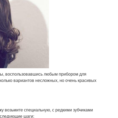
ны, воспользовавшись любым прибором для
сколько вариантов несложных, но очень красивых
ку возьмите специальную, с редкими зубчиками
е следующие шаги: