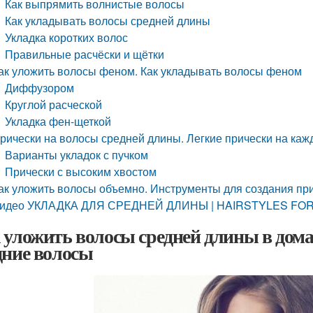
Как выпрямить волнистые волосы
Как укладывать волосы средней длины
Укладка коротких волос
Правильные расчёски и щётки
ак уложить волосы феном. Как укладывать волосы феном
Диффузором
Круглой расческой
Укладка фен-щеткой
рически на волосы средней длины. Легкие прически на каж
Варианты укладок с пучком
Прически с высоким хвостом
ак уложить волосы объемно. Инструменты для создания пр
идео УКЛАДКА ДЛЯ СРЕДНЕЙ ДЛИНЫ | HAIRSTYLES FO
 уложить волосы средней длины в дом
дние волосы