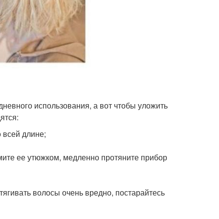
дневного использования, а вот чтобы уложить
ятся:
 всей длине;
мите ее утюжком, медленно протяните прибор
тягивать волосы очень вредно, постарайтесь