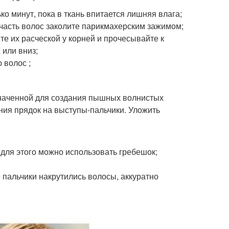
о минут, пока в ткань впитается лишняя влага;
часть волос заколите парикмахерским зажимом;
е их расческой у корней и прочесывайте к
 или вниз;
 волос ;
наченной для создания пышных волнистых
ия прядок на выступы-пальчики. Уложить
для этого можно использовать гребешок;
пальчики накрутились волосы, аккуратно