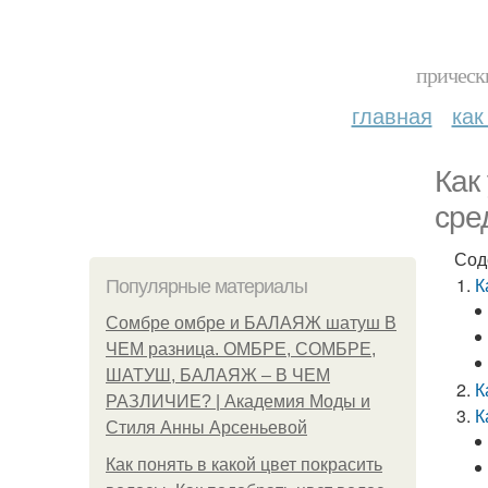
прическ
главная
как
Как
сре
Сод
К
Популярные материалы
Сомбре омбре и БАЛАЯЖ шатуш В
ЧЕМ разница. ОМБРЕ, СОМБРЕ,
ШАТУШ, БАЛАЯЖ – В ЧЕМ
К
РАЗЛИЧИЕ? | Академия Моды и
К
Стиля Анны Арсеньевой
Как понять в какой цвет покрасить