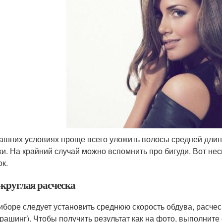
ашних условиях проще всего уложить волосы средней дли
ки. На крайний случай можно вспомнить про бигуди. Вот не
ок.
круглая расческа
иборе следует установить среднюю скорость обдува, расчес
брашинг). Чтобы получить результат как на фото, выполнит