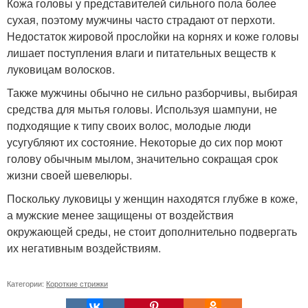
Кожа головы у представителей сильного пола более
сухая, поэтому мужчины часто страдают от перхоти.
Недостаток жировой прослойки на корнях и коже головы
лишает поступления влаги и питательных веществ к
луковицам волосков.
Также мужчины обычно не сильно разборчивы, выбирая
средства для мытья головы. Используя шампуни, не
подходящие к типу своих волос, молодые люди
усугубляют их состояние. Некоторые до сих пор моют
голову обычным мылом, значительно сокращая срок
жизни своей шевелюры.
Поскольку луковицы у женщин находятся глубже в коже,
а мужские менее защищены от воздействия
окружающей среды, не стоит дополнительно подвергать
их негативным воздействиям.
Категории:
Короткие стрижки