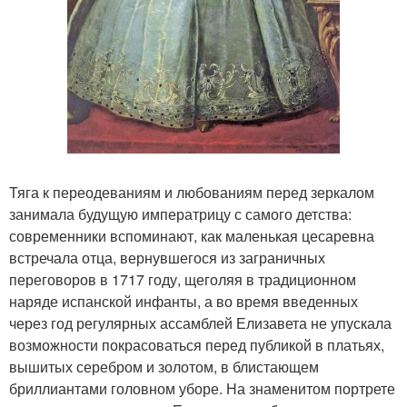
Тяга к переодеваниям и любованиям перед зеркалом
занимала будущую императрицу с самого детства:
современники вспоминают, как маленькая цесаревна
встречала отца, вернувшегося из заграничных
переговоров в 1717 году, щеголяя в традиционном
наряде испанской инфанты, а во время введенных
через год регулярных ассамблей Елизавета не упускала
возможности покрасоваться перед публикой в платьях,
вышитых серебром и золотом, в блистающем
бриллиантами головном уборе. На знаменитом портрете