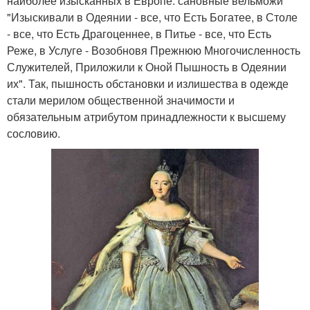
наиболее изысканных в Европе: сановные вельможи
"Изыскивали в Одеянии - все, что Есть Богатее, в Столе
- все, что Есть Драгоценнее, в Питье - все, что Есть
Реже, в Услуге - Возобновя Прежнюю Многочисленность
Служителей, Приложили к Оной Пышность в Одеянии
их". Так, пышность обстановки и излишества в одежде
стали мерилом общественной значимости и
обязательным атрибутом принадлежности к высшему
сословию.