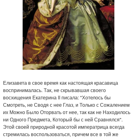
Елизавета в свое время как настоящая красавица
воспринималась. Так, не скрывавшая своего
восхищения Екатерина II писала: "Хотелось бы
Смотреть, не Сводя с нее Глаз, и Только с Сожалением
их Можно Было Оторвать от нее, так как не Находилось
ни Одного Предмета, Который бы с ней Сравнялся".
Этой своей природной красотой императрица всегда
стремилась воспользоваться, причем все в той же