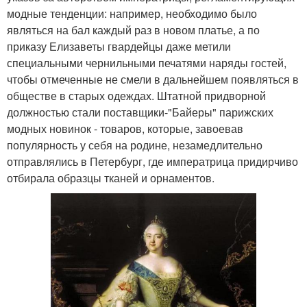
модные тенденции: например, необходимо было
являться на бал каждый раз в новом платье, а по
приказу Елизаветы гвардейцы даже метили
специальными чернильными печатями наряды гостей,
чтобы отмеченные не смели в дальнейшем появляться в
обществе в старых одеждах. Штатной придворной
должностью стали поставщики-"Байеры" парижских
модных новинок - товаров, которые, завоевав
популярность у себя на родине, незамедлительно
отправлялись в Петербург, где императрица придирчиво
отбирала образцы тканей и орнаментов.