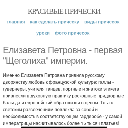
КРАСИВЫЕ ПРИЧЕСКИ
главная
как сделать прическу
виды причесок
уроки
фото причесок
Елизавета Петровна - первая
"Щеголиха" империи.
Именно Елизавета Петровна привила русскому
дворянству любовь к французской культуре: галлы -
гувернеры, учителя танцев, портные и знатоки этикета
привнесли в духовную практику роскошные придворные
балы да и европейский образ жизни в целом. Тяга к
светским развлечениям повлекла за собой и
необходимость в соответствующем гардеробе - у самой
императрицы насчитывалось более 15 тысяч платьев!