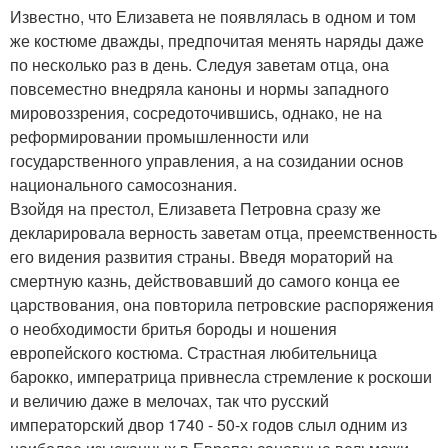
Известно, что Елизавета не появлялась в одном и том
же костюме дважды, предпочитая менять наряды даже
по несколько раз в день. Следуя заветам отца, она
повсеместно внедряла каноны и нормы западного
мировоззрения, сосредоточившись, однако, не на
реформировании промышленности или
государственного управления, а на созидании основ
национального самосознания.
Взойдя на престол, Елизавета Петровна сразу же
декларировала верность заветам отца, преемственность
его видения развития страны. Введя мораторий на
смертную казнь, действовавший до самого конца ее
царствования, она повторила петровские распоряжения
о необходимости бритья бороды и ношения
европейского костюма. Страстная любительница
барокко, императрица привнесла стремление к роскоши
и величию даже в мелочах, так что русский
императорский двор 1740 - 50-х годов слыл одним из