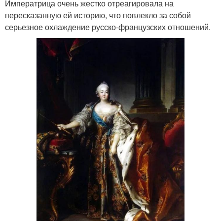
Императрица очень жестко отреагировала на
пересказанную ей историю, что повлекло за собой
серьезное охлаждение русско-французских отношений.