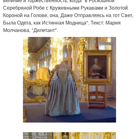
величие и торжественность, когда "в Роскошной
Серебряной Робе с Кружевными Рукавами и Золотой
Короной на Голове, она, Даже Отправляясь на тот Свет,
Была Одета, как Истинная Модница". Текст: Мария
Молчанова, "Дилетант".