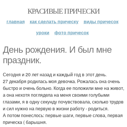
КРАСИВЫЕ ПРИЧЕСКИ
главная
как сделать прическу
виды причесок
уроки
фото причесок
День рождения. И был мне
праздник.
Сегодня и 20 лет назад и каждый год в этот день.
27 декабря родилась моя девочка. Рожалась она очень
быстро и очень больно. Когда ее положили мне на живот,
а она нехотя поглядела на меня своими голубыми
глазами, я в одну секунду почувствовала, сколько трудов
и сил нужно на первую в жизни работу - родиться.
А потом понеслось: первые шаги, первые слова, первая
прическа ( барышня.