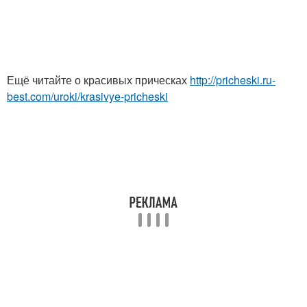
Ещё читайте о красивых прическах
http://pricheski.ru-
best.com/uroki/krasivye-pricheski