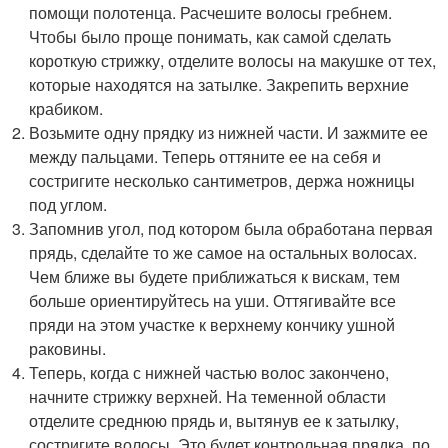
помощи полотенца. Расчешите волосы гребнем.
Чтобы было проще понимать, как самой сделать
короткую стрижку, отделите волосы на макушке от тех,
которые находятся на затылке. Закрепить верхние
крабиком.
Возьмите одну прядку из нижней части. И зажмите ее
между пальцами. Теперь оттяните ее на себя и
состригите несколько сантиметров, держа ножницы
под углом.
Запомнив угол, под котором была обработана первая
прядь, сделайте то же самое на остальных волосах.
Чем ближе вы будете приближаться к вискам, тем
больше ориентируйтесь на уши. Оттягивайте все
пряди на этом участке к верхнему кончику ушной
раковины.
Теперь, когда с нижней частью волос закончено,
начните стрижку верхней. На теменной области
отделите среднюю прядь и, вытянув ее к затылку,
состригите волосы. Это будет контрольная прядка, по