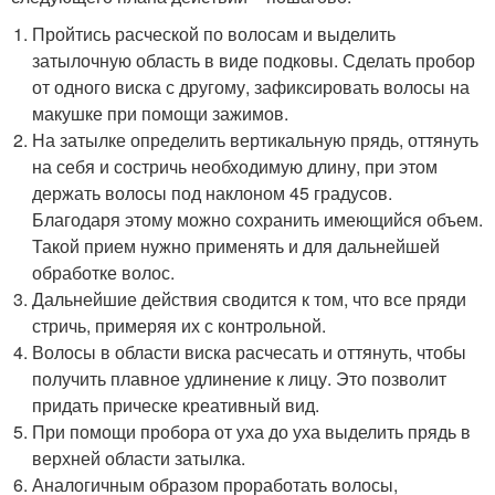
Пройтись расческой по волосам и выделить
затылочную область в виде подковы. Сделать пробор
от одного виска с другому, зафиксировать волосы на
макушке при помощи зажимов.
На затылке определить вертикальную прядь, оттянуть
на себя и состричь необходимую длину, при этом
держать волосы под наклоном 45 градусов.
Благодаря этому можно сохранить имеющийся объем.
Такой прием нужно применять и для дальнейшей
обработке волос.
Дальнейшие действия сводится к том, что все пряди
стричь, примеряя их с контрольной.
Волосы в области виска расчесать и оттянуть, чтобы
получить плавное удлинение к лицу. Это позволит
придать прическе креативный вид.
При помощи пробора от уха до уха выделить прядь в
верхней области затылка.
Аналогичным образом проработать волосы,