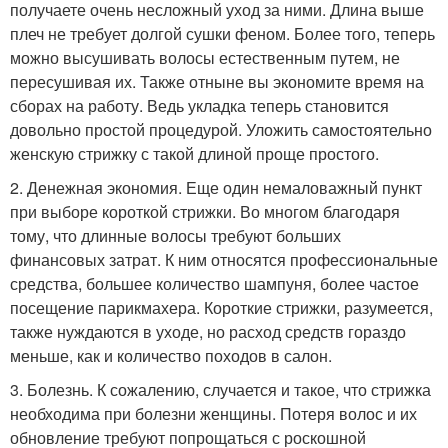
получаете очень несложный уход за ними. Длина выше
плеч не требует долгой сушки феном. Более того, теперь
можно высушивать волосы естественным путем, не
пересушивая их. Также отныне вы экономите время на
сборах на работу. Ведь укладка теперь становится
довольно простой процедурой. Уложить самостоятельно
женскую стрижку с такой длиной проще простого.
2. Денежная экономия. Еще один немаловажный пункт
при выборе короткой стрижки. Во многом благодаря
тому, что длинные волосы требуют больших
финансовых затрат. К ним относятся профессиональные
средства, большее количество шампуня, более частое
посещение парикмахера. Короткие стрижки, разумеется,
также нуждаются в уходе, но расход средств гораздо
меньше, как и количество походов в салон.
3. Болезнь. К сожалению, случается и такое, что стрижка
необходима при болезни женщины. Потеря волос и их
обновление требуют попрощаться с роскошной