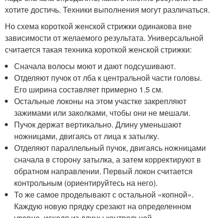
хотите достичь. Техники выполнения могут различаться.
Но схема короткой женской стрижки одинакова вне
зависимости от желаемого результата. Универсальной
считается такая техника короткой женской стрижки:
Сначала волосы моют и дают подсушивают.
Отделяют пучок от лба к центральной части головы.
Его ширина составляет примерно 1.5 см.
Остальные локоны на этом участке закрепляют
зажимами или заколками, чтобы они не мешали.
Пучок держат вертикально. Длину уменьшают
ножницами, двигаясь от лица к затылку.
Отделяют параллельный пучок, двигаясь ножницами
сначала в сторону затылка, а затем корректируют в
обратном направлении. Первый локон считается
контрольным (ориентируйтесь на него).
То же самое проделывают с остальной «копной».
Каждую новую прядку срезают на определенном
уровне, исходя из длины контрольной.