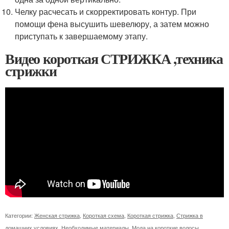
Челку расчесать и скорректировать контур. При
помощи фена высушить шевелюру, а затем можно
приступать к завершаемому этапу.
Видео короткая СТРИЖКА ,техника
стрижки
Категории:
Женская стрижка
,
Короткая схема
,
Короткая стрижка
,
Стрижка в
домашних условиях
,
Необходимые материалы
,
Мода на короткие волосы