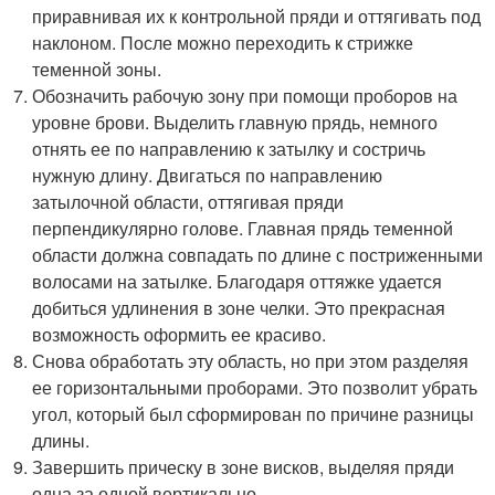
приравнивая их к контрольной пряди и оттягивать под
наклоном. После можно переходить к стрижке
теменной зоны.
Обозначить рабочую зону при помощи проборов на
уровне брови. Выделить главную прядь, немного
отнять ее по направлению к затылку и состричь
нужную длину. Двигаться по направлению
затылочной области, оттягивая пряди
перпендикулярно голове. Главная прядь теменной
области должна совпадать по длине с постриженными
волосами на затылке. Благодаря оттяжке удается
добиться удлинения в зоне челки. Это прекрасная
возможность оформить ее красиво.
Снова обработать эту область, но при этом разделяя
ее горизонтальными проборами. Это позволит убрать
угол, который был сформирован по причине разницы
длины.
Завершить прическу в зоне висков, выделяя пряди
одна за одной вертикально.