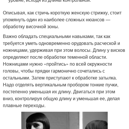
Описывая, как стричь короткую женскую стрижку, стоит
упомянуть один из наиболее сложных нюансов —
обработку височной зоны.
Важно обладать специальными навыками, так как
требуется уметь одновременно орудовать расческой и
ножницами, удерживая при этом волосы. Длину у висков
определяют после обработки теменной области.
Ножницами нужно «пройтись» по всей окружности
головы, чтобы прядки гармонично сочетались с
остальными. Затем приступают к обработке затылка.
Надо отделять вертикальным пробором тонкие пучки,
постепенно уменьшая их длину. Двигаться при этом
вниз, контролируя общую длину и уменьшая ее, делая
плавные переходы.