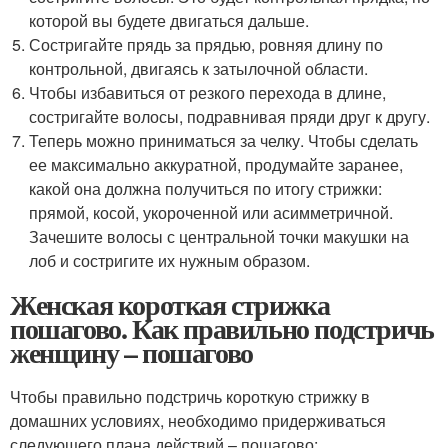
которой вы будете двигаться дальше.
Состригайте прядь за прядью, ровняя длину по
контрольной, двигаясь к затылочной области.
Чтобы избавиться от резкого перехода в длине,
состригайте волосы, подравнивая пряди друг к другу.
Теперь можно приниматься за челку. Чтобы сделать
ее максимально аккуратной, продумайте заранее,
какой она должна получиться по итогу стрижки:
прямой, косой, укороченной или асимметричной.
Зачешите волосы с центральной точки макушки на
лоб и состригите их нужным образом.
Женская короткая стрижка
пошагово. Как правильно подстричь
женщину – пошагово
Чтобы правильно подстричь короткую стрижку в
домашних условиях, необходимо придерживаться
следующего плана действий – пошагово: