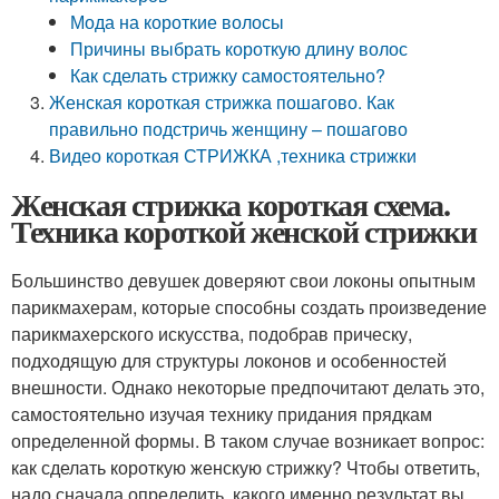
Мода на короткие волосы
Причины выбрать короткую длину волос
Как сделать стрижку самостоятельно?
Женская короткая стрижка пошагово. Как
правильно подстричь женщину – пошагово
Видео короткая СТРИЖКА ,техника стрижки
Женская стрижка короткая схема.
Техника короткой женской стрижки
Большинство девушек доверяют свои локоны опытным
парикмахерам, которые способны создать произведение
парикмахерского искусства, подобрав прическу,
подходящую для структуры локонов и особенностей
внешности. Однако некоторые предпочитают делать это,
самостоятельно изучая технику придания прядкам
определенной формы. В таком случае возникает вопрос:
как сделать короткую женскую стрижку? Чтобы ответить,
надо сначала определить, какого именно результат вы