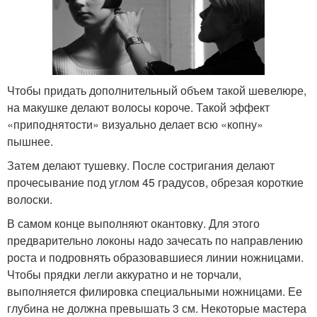
Чтобы придать дополнительный объем такой шевелюре,
на макушке делают волосы короче. Такой эффект
«приподнятости» визуально делает всю «копну»
пышнее.
Затем делают тушевку. После состригания делают
прочесывание под углом 45 градусов, обрезая короткие
волоски.
В самом конце выполняют окантовку. Для этого
предварительно локоны надо зачесать по направлению
роста и подровнять образовавшиеся линии ножницами.
Чтобы прядки легли аккуратно и не торчали,
выполняется филировка специальными ножницами. Ее
глубина не должна превышать 3 см. Некоторые мастера