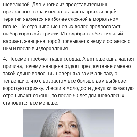
шевелюрой. Для многих из представительниц
прекрасного пола именно эта часть протекающей
терапии является наиболее сложной в моральном
плане. Но отращивание новых волос предполагает
выбор короткой стрижки. И подобрав себе стильный
вариант, женщина порой привыкает к нему и остается с
ним и после выздоровления.
4. Перемен требуют наши сердца. А вот еще одна частая
причина, почему женщина отдает предпочтение именно
такой длине волос. Вы наверняка замечали такую
тенденцию, что с возрастом все больше дам выбирает
короткую стрижку. И если в молодости девушки зачастую
отращивают локоны, то после 50 лет длинноволосых
становится все меньше.