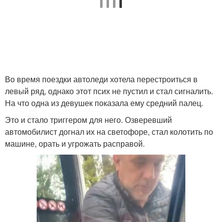
Во время поездки автоледи хотела перестроиться в
левый ряд, однако этот псих не пустил и стал сигналить.
На что одна из девушек показала ему средний палец.
Это и стало триггером для него. Озверевший
автомобилист догнал их на светофоре, стал колотить по
машине, орать и угрожать расправой.