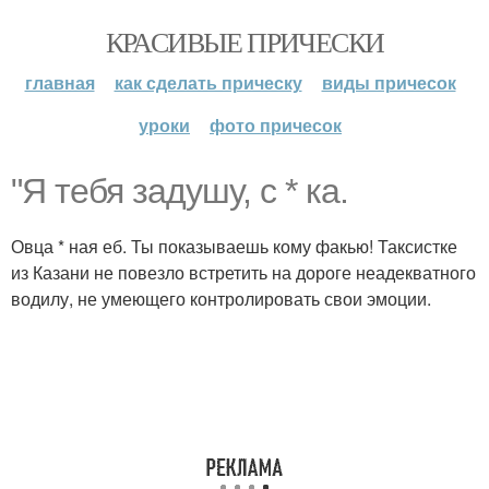
КРАСИВЫЕ ПРИЧЕСКИ
главная
как сделать прическу
виды причесок
уроки
фото причесок
"Я тебя задушу, с * ка.
Овца * ная еб. Ты показываешь кому факью! Таксистке
из Казани не повезло встретить на дороге неадекватного
водилу, не умеющего контролировать свои эмоции.