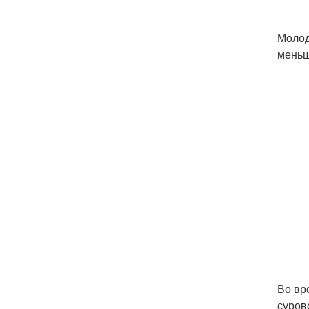
Молод
меньш
Во вр
суров