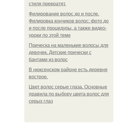
стиля превратят.
Филирование волос до и после.
Филировка кончиков волос: фото до
и после процедуры, а также видео-
уроки по этой теме
Прическа на маленькие волосы для
девочек. Детские прически с
бантами из волос
В нюксенском районе есть деревня
вострое.
Цвет волос серые глаза. Основные
правила по выбору цвета волос для
серых глаз