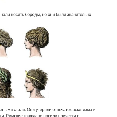
нали носить бороды, но они были значительно
ными стали. Они утеряли отпечаток аскетизма и
ти. Римские граждане носили прически с