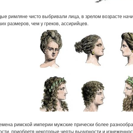
ые римляне чисто выбривали лица, в зрелом возрасте начи
их размеров, чем у греков, ассирийцев.
емена римской империи мужские прически более разнообраз
ости, приобретя некоторые черты вычурности и изнеженнос