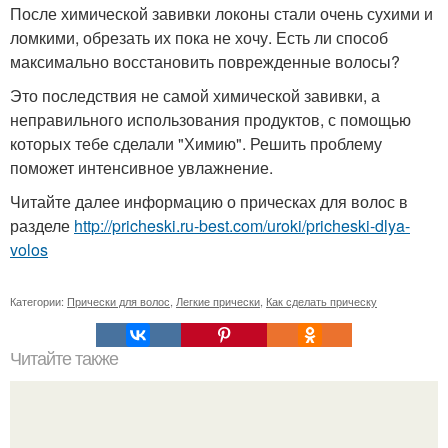
После химической завивки локоны стали очень сухими и
ломкими, обрезать их пока не хочу. Есть ли способ
максимально восстановить поврежденные волосы?
Это последствия не самой химической завивки, а
неправильного использования продуктов, с помощью
которых тебе сделали "Химию". Решить проблему
поможет интенсивное увлажнение.
Читайте далее информацию о прическах для волос в
разделе
http://pricheski.ru-best.com/uroki/pricheski-dlya-
volos
Категории:
Прически для волос
,
Легкие прически
,
Как сделать прическу
Читайте также