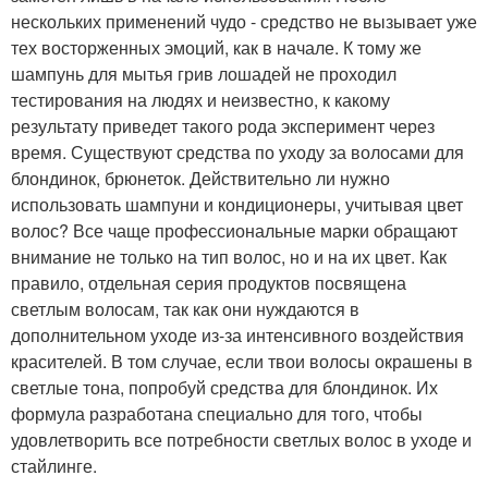
нескольких применений чудо - средство не вызывает уже
тех восторженных эмоций, как в начале. К тому же
шампунь для мытья грив лошадей не проходил
тестирования на людях и неизвестно, к какому
результату приведет такого рода эксперимент через
время. Существуют средства по уходу за волосами для
блондинок, брюнеток. Действительно ли нужно
использовать шампуни и кондиционеры, учитывая цвет
волос? Все чаще профессиональные марки обращают
внимание не только на тип волос, но и на их цвет. Как
правило, отдельная серия продуктов посвящена
светлым волосам, так как они нуждаются в
дополнительном уходе из-за интенсивного воздействия
красителей. В том случае, если твои волосы окрашены в
светлые тона, попробуй средства для блондинок. Их
формула разработана специально для того, чтобы
удовлетворить все потребности светлых волос в уходе и
стайлинге.