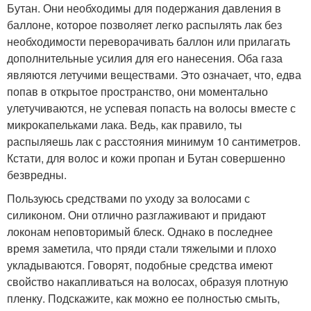
Бутан. Они необходимы для подержания давления в
баллоне, которое позволяет легко распылять лак без
необходимости переворачивать баллон или прилагать
дополнительные усилия для его нанесения. Оба газа
являются летучими веществами. Это означает, что, едва
попав в открытое пространство, они моментально
улетучиваются, не успевая попасть на волосы вместе с
микрокапельками лака. Ведь, как правило, ты
распыляешь лак с расстояния минимум 10 сантиметров.
Кстати, для волос и кожи пропан и Бутан совершенно
безвредны.
Пользуюсь средствами по уходу за волосами с
силиконом. Они отлично разглаживают и придают
локонам неповторимый блеск. Однако в последнее
время заметила, что пряди стали тяжелыми и плохо
укладываются. Говорят, подобные средства имеют
свойство накапливаться на волосах, образуя плотную
пленку. Подскажите, как можно ее полностью смыть,