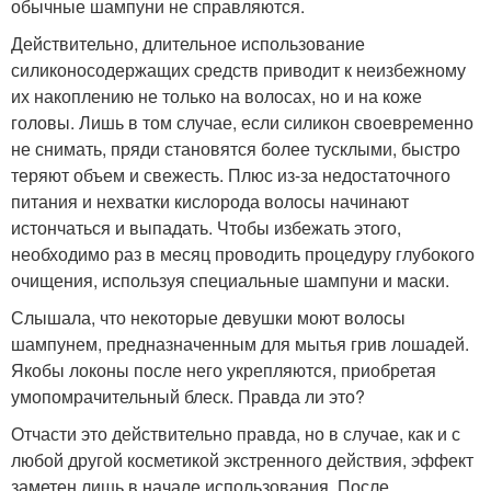
обычные шампуни не справляются.
Действительно, длительное использование
силиконосодержащих средств приводит к неизбежному
их накоплению не только на волосах, но и на коже
головы. Лишь в том случае, если силикон своевременно
не снимать, пряди становятся более тусклыми, быстро
теряют объем и свежесть. Плюс из-за недостаточного
питания и нехватки кислорода волосы начинают
истончаться и выпадать. Чтобы избежать этого,
необходимо раз в месяц проводить процедуру глубокого
очищения, используя специальные шампуни и маски.
Слышала, что некоторые девушки моют волосы
шампунем, предназначенным для мытья грив лошадей.
Якобы локоны после него укрепляются, приобретая
умопомрачительный блеск. Правда ли это?
Отчасти это действительно правда, но в случае, как и с
любой другой косметикой экстренного действия, эффект
заметен лишь в начале использования. После