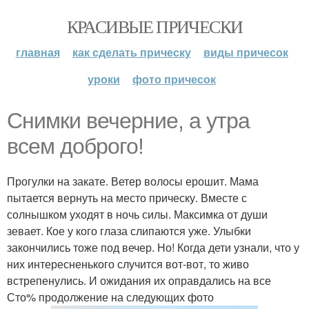
КРАСИВЫЕ ПРИЧЕСКИ
главная
как сделать прическу
виды причесок
уроки
фото причесок
Снимки вечерние, а утра
всем доброго!
Прогулки на закате. Ветер волосы ерошит. Мама
пытается вернуть на место прическу. Вместе с
солнышком уходят в ночь силы. Максимка от души
зевает. Кое у кого глаза слипаются уже. Улыбки
закончились тоже под вечер. Но! Когда дети узнали, что у
них интересненького случится вот-вот, то живо
встрепенулись. И ожидания их оправдались на все
Сто% продолжение на следующих фото