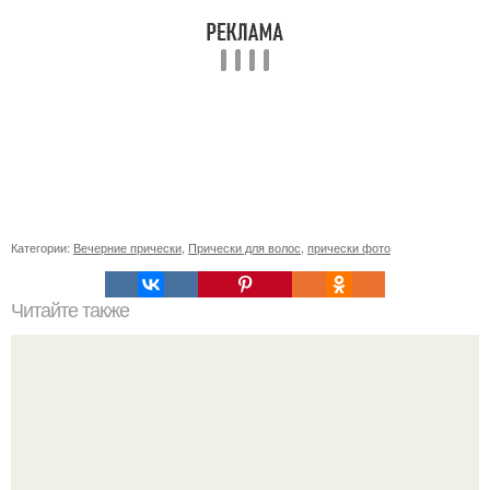
Категории:
Вечерние прически
,
Прически для волос
,
прически фото
Читайте также