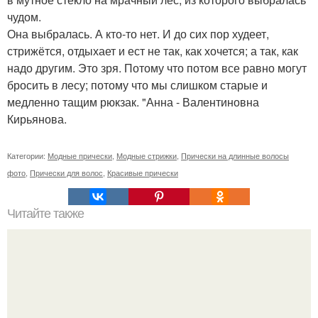
чудом.
Она выбралась. А кто-то нет. И до сих пор худеет,
стрижётся, отдыхает и ест не так, как хочется; а так, как
надо другим. Это зря. Потому что потом все равно могут
бросить в лесу; потому что мы слишком старые и
медленно тащим рюкзак. "Анна - Валентиновна
Кирьянова.
Категории:
Модные прически
,
Модные стрижки
,
Прически на длинные волосы
фото
,
Прически для волос
,
Красивые прически
Читайте также