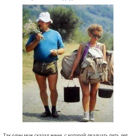
Так один муж сказал жене, с которой двадцать пять лет