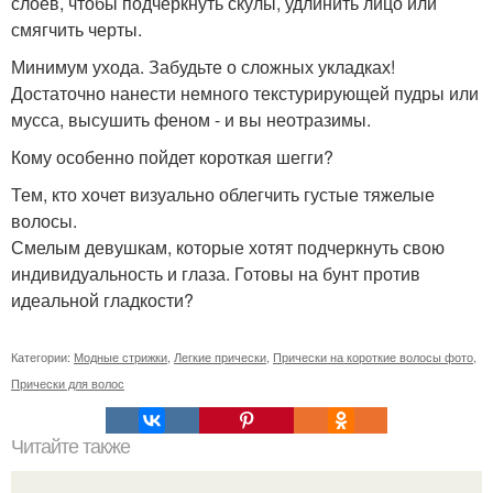
слоев, чтобы подчеркнуть скулы, удлинить лицо или
смягчить черты.
Минимум ухода. Забудьте о сложных укладках!
Достаточно нанести немного текстурирующей пудры или
мусса, высушить феном - и вы неотразимы.
Кому особенно пойдет короткая шегги?
Тем, кто хочет визуально облегчить густые тяжелые
волосы.
Смелым девушкам, которые хотят подчеркнуть свою
индивидуальность и глаза. Готовы на бунт против
идеальной гладкости?
Категории:
Модные стрижки
,
Легкие прически
,
Прически на короткие волосы фото
,
Прически для волос
Читайте также