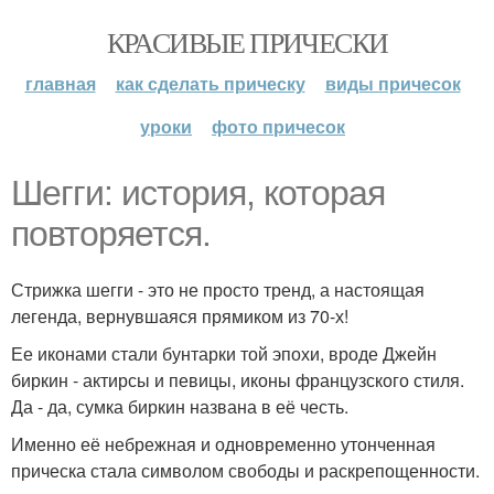
КРАСИВЫЕ ПРИЧЕСКИ
главная
как сделать прическу
виды причесок
уроки
фото причесок
Шегги: история, которая
повторяется.
Стрижка шегги - это не просто тренд, а настоящая
легенда, вернувшаяся прямиком из 70-х!
Ее иконами стали бунтарки той эпохи, вроде Джейн
биркин - актирсы и певицы, иконы французского стиля.
Да - да, сумка биркин названа в её честь.
Именно её небрежная и одновременно утонченная
прическа стала символом свободы и раскрепощенности.