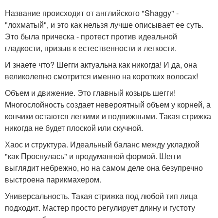
Название происходит от английского "Shaggy" -
"лохматый", и это как нельзя лучше описывает ее суть.
Это была прическа - протест против идеальной
гладкости, призыв к естественности и легкости.
И знаете что? Шегги актуальна как никогда! И да, она
великолепно смотрится именно на коротких волосах!
Объем и движение. Это главный козырь шегги!
Многослойность создает невероятный объем у корней, а
кончики остаются легкими и подвижными. Такая стрижка
никогда не будет плоской или скучной.
Хаос и структура. Идеальный баланс между укладкой
"как Проснулась" и продуманной формой. Шегги
выглядит небрежно, но на самом деле она безупречно
выстроена парикмахером.
Универсальность. Такая стрижка под любой тип лица
подходит. Мастер просто регулирует длину и густоту