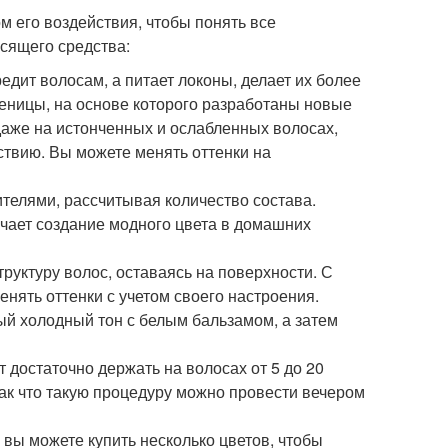
м его воздействия, чтобы понять все
асящего средства:
редит волосам, а питает локоны, делает их более
шеницы, на основе которого разработаны новые
даже на истонченных и ослабленных волосах,
твию. Вы можете менять оттенки на
ителями, рассчитывая количество состава.
гчает создание модного цвета в домашних
руктуру волос, оставаясь на поверхности. С
енять оттенки с учетом своего настроения.
ый холодный тон с белым бальзамом, а затем
 достаточно держать на волосах от 5 до 20
ак что такую процедуру можно провести вечером
, вы можете купить несколько цветов, чтобы