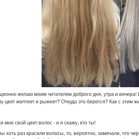
ционно желаю моим читателям доброго дня, утра и вечера! 
у цвет желтеет и рыжеет? Откуда это берется? Как с этим жи
 мне свой цвет волос - и я скажу, кто ты!
вы хоть раз красили волосы, то, вероятно, замечали, что ч