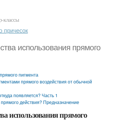
р-классы
о причесок
ства использования прямого
прямого пигмента
игментами прямого воздействия от обычной
откуда появляется? Часть 1
т прямого действия? Предназначение
ва использования прямого