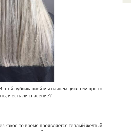
И этой публикацией мы начнем цикл тем про то:
ть, и есть ли спасение?
ерез какое-то время проявляется теплый желтый