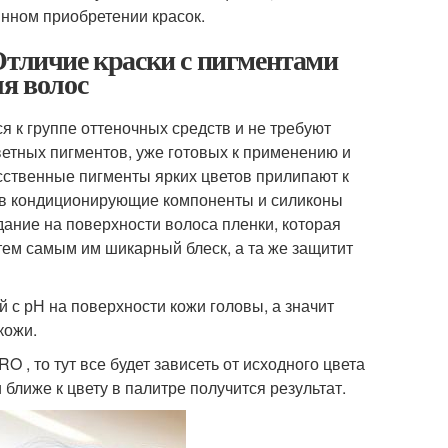
янном приобретении красок.
Отличие краски с пигментами
ля волос
я к группе оттеночных средств и не требуют
ветных пигментов, уже готовых к применению и
усственные пигменты ярких цветов прилипают к
тав кондиционирующие компоненты и силиконы
ание на поверхности волоса пленки, которая
ем самым им шикарный блеск, а та же защитит
й с рН на поверхности кожи головы, а значит
кожи.
 , то тут все будет зависеть от исходного цвета
 ближе к цвету в палитре получится результат.