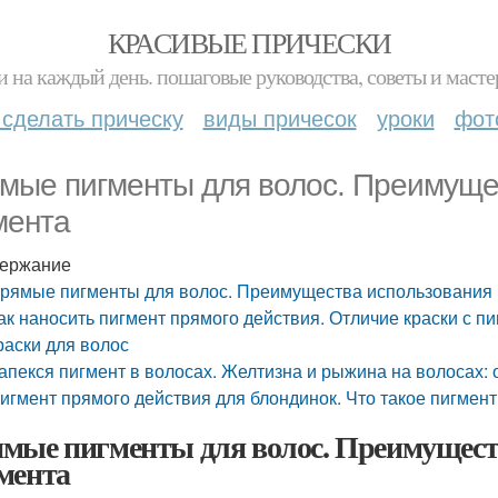
КРАСИВЫЕ ПРИЧЕСКИ
и на каждый день. пошаговые руководства, советы и масте
 сделать прическу
виды причесок
уроки
фот
мые пигменты для волос. Преимуще
мента
ержание
рямые пигменты для волос. Преимущества использования 
ак наносить пигмент прямого действия. Отличие краски с п
раски для волос
апекся пигмент в волосах. Желтизна и рыжина на волосах: 
игмент прямого действия для блондинок. Что такое пигмен
мые пигменты для волос. Преимущест
мента