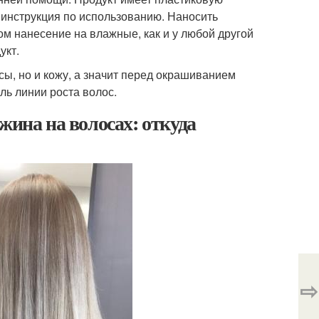
 инструкция по использованию. Наносить
том нанесение на влажные, как и у любой другой
укт.
ы, но и кожу, а значит перед окрашиванием
оль линии роста волос.
жина на волосах: откуда
⇨