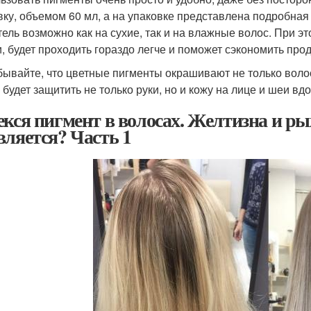
вку, объемом 60 мл, а на упаковке представлена подробная
тель возможно как на сухие, так и на влажные волос. При э
и, будет проходить гораздо легче и поможет сэкономить прод
бывайте, что цветные пигменты окрашивают не только волос
 будет защитить не только руки, но и кожу на лице и шеи вд
екся пигмент в волосах. Желтизна и ры
вляется? Часть 1