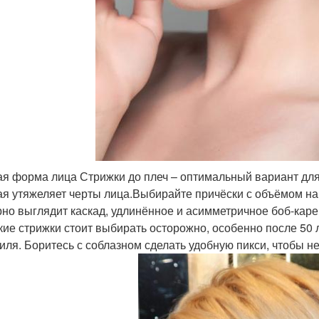
ая форма лица Стрижки до плеч – оптимальный вариант для
ая утяжеляет черты лица.Выбирайте причёски с объёмом на
но выглядит каскад, удлинённое и асимметричное боб-каре,
кие стрижки стоит выбирать осторожно, особенно после 50 л
иля. Боритесь с соблазном сделать удобную пикси, чтобы н