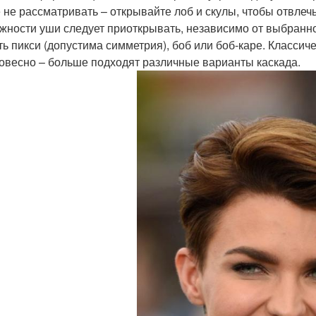
 не рассматривать – открывайте лоб и скулы, чтобы отвлеч
жности уши следует приоткрывать, независимо от выбранно
ть пикси (допустима симметрия), боб или боб-каре. Классич
овесно – больше подходят различные варианты каскада.