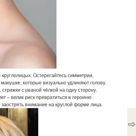
 круглолицых. Остерегайтесь симметрии,
 макушке, которые визуально удлиняют голову.
 стрижки с рваной чёлкой на одну сторону.
ет – велик риск превратиться в героиню
е заострять внимание на круглой форме лица.
⇨