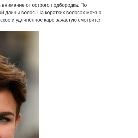
ь внимание от острого подбородка. По
й длины волос. На коротких волосах можно
еское и удлинённое каре зачастую смотрится