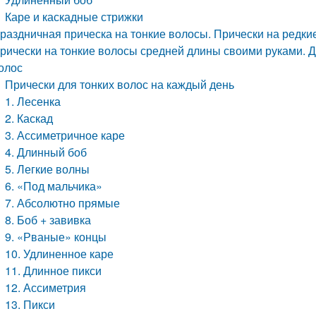
Каре и каскадные стрижки
раздничная прическа на тонкие волосы. Прически на редки
рически на тонкие волосы средней длины своими руками. Д
олос
Прически для тонких волос на каждый день
1. Лесенка
2. Каскад
3. Ассиметричное каре
4. Длинный боб
5. Легкие волны
6. «Под мальчика»
7. Абсолютно прямые
8. Боб + завивка
9. «Рваные» концы
10. Удлиненное каре
11. Длинное пикси
12. Ассиметрия
13. Пикси