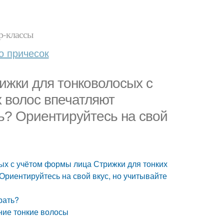
р-классы
о причесок
ижки для тонковолосых с
 волос впечатляют
ь? Ориентируйтесь на свой
ых с учётом формы лица Стрижки для тонких
Ориентируйтесь на свой вкус, но учитывайте
рать?
ние тонкие волосы