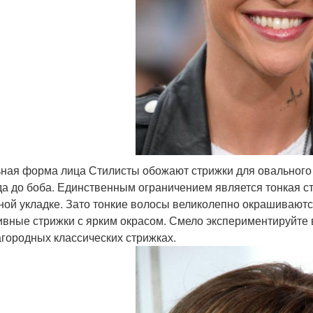
ная форма лица Стилисты обожают стрижки для овального 
да до боба. Единственным ограничением является тонкая ст
ной укладке. Зато тонкие волосы великолепно окрашиваютс
ивные стрижки с ярким окрасом. Смело экспериментируйте в
агородных классических стрижках.