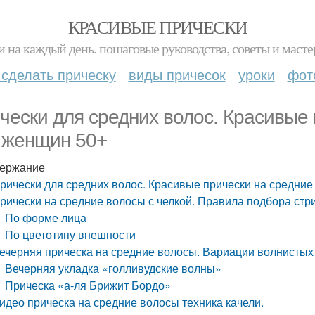
КРАСИВЫЕ ПРИЧЕСКИ
и на каждый день. пошаговые руководства, советы и масте
 сделать прическу
виды причесок
уроки
фот
чески для средних волос. Красивые
 женщин 50+
ержание
рически для средних волос. Красивые прически на средни
рически на средние волосы с челкой. Правила подбора стр
По форме лица
По цветотипу внешности
ечерняя прическа на средние волосы. Вариации волнистых 
Вечерняя укладка «голливудские волны»
Прическа «а-ля Брижит Бордо»
идео прическа на средние волосы техника качели.