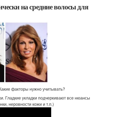
ически на средние волосы для
 Какие факторы нужно учитывать?
ки. Гладкие укладки подчеркивают все нюансы
ки, неровности кожи и т.п.)