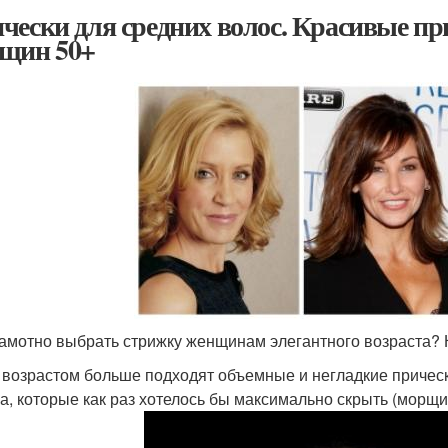
чески для средних волос. Красивые пр
щин 50+
рамотно выбрать стрижку женщинам элегантного возраста?
 возрастом больше подходят объемные и негладкие причес
а, которые как раз хотелось бы максимально скрыть (морщин