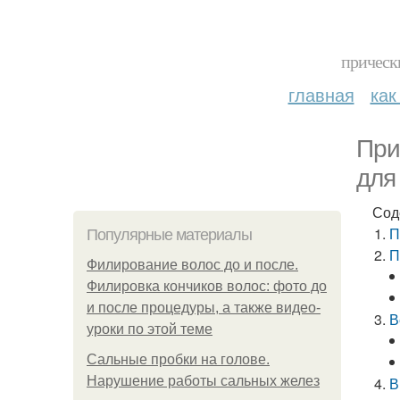
прическ
главная
как
При
для
Сод
П
Популярные материалы
П
Филирование волос до и после.
Филировка кончиков волос: фото до
и после процедуры, а также видео-
В
уроки по этой теме
Сальные пробки на голове.
Нарушение работы сальных желез
В