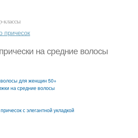
р-классы
о причесок
 прически на средние волосы
е волосы для женщин 50+
ижки на средние волосы
причесок с элегантной укладкой