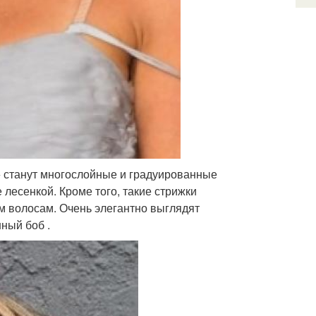
 станут многослойные и градуированные
лесенкой. Кроме того, такие стрижки
м волосам. Очень элегантно выглядят
ный боб .