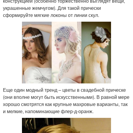
конструкцией (особенно торжественно выглядят вещи,
украшенные жемчугом). Для такой прически
сформируйте мягкие локоны от линии скул.
Еще один модный тренд – цветы в свадебной прическе
(они вполне могут быть искусственными). В равной мере
хорошо смотрятся как крупные махровые варианты, так
и мелкие, напоминающие флер-д-оранж.