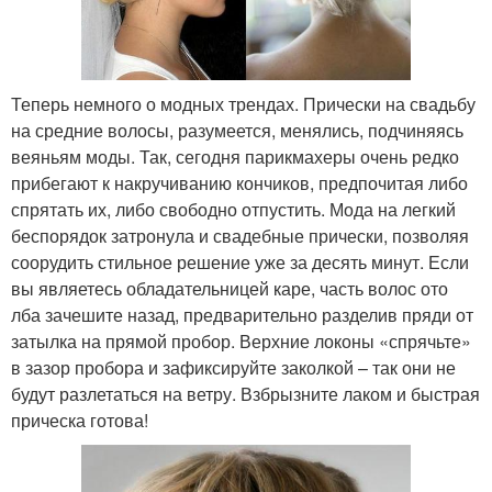
Теперь немного о модных трендах. Прически на свадьбу
на средние волосы, разумеется, менялись, подчиняясь
веяньям моды. Так, сегодня парикмахеры очень редко
прибегают к накручиванию кончиков, предпочитая либо
спрятать их, либо свободно отпустить. Мода на легкий
беспорядок затронула и свадебные прически, позволяя
соорудить стильное решение уже за десять минут. Если
вы являетесь обладательницей каре, часть волос ото
лба зачешите назад, предварительно разделив пряди от
затылка на прямой пробор. Верхние локоны «спрячьте»
в зазор пробора и зафиксируйте заколкой – так они не
будут разлетаться на ветру. Взбрызните лаком и быстрая
прическа готова!