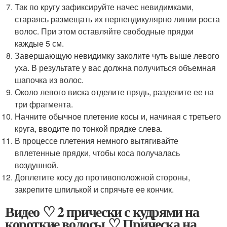
Так по кругу зафиксируйте начес невидимками,
стараясь размещать их перпендикулярно линии роста
волос. При этом оставляйте свободные прядки
каждые 5 см.
Завершающую невидимку заколите чуть выше левого
уха. В результате у вас должна получиться объемная
шапочка из волос.
Около левого виска отделите прядь, разделите ее на
три фрагмента.
Начните обычное плетение косы и, начиная с третьего
круга, вводите по тонкой прядке слева.
В процессе плетения немного вытягивайте
вплетенные прядки, чтобы коса получалась
воздушной.
Доплетите косу до противоположной стороны,
закрепите шпилькой и спрячьте ее кончик.
Видео ♡ 2 прически с кудрями на
короткие волосы ♡ Прическа на