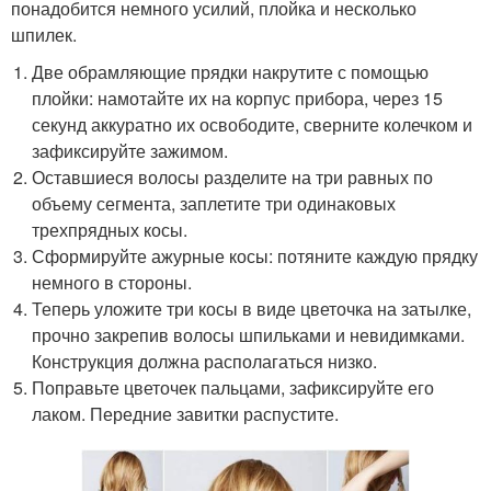
понадобится немного усилий, плойка и несколько
шпилек.
Две обрамляющие прядки накрутите с помощью
плойки: намотайте их на корпус прибора, через 15
секунд аккуратно их освободите, сверните колечком и
зафиксируйте зажимом.
Оставшиеся волосы разделите на три равных по
объему сегмента, заплетите три одинаковых
трехпрядных косы.
Сформируйте ажурные косы: потяните каждую прядку
немного в стороны.
Теперь уложите три косы в виде цветочка на затылке,
прочно закрепив волосы шпильками и невидимками.
Конструкция должна располагаться низко.
Поправьте цветочек пальцами, зафиксируйте его
лаком. Передние завитки распустите.