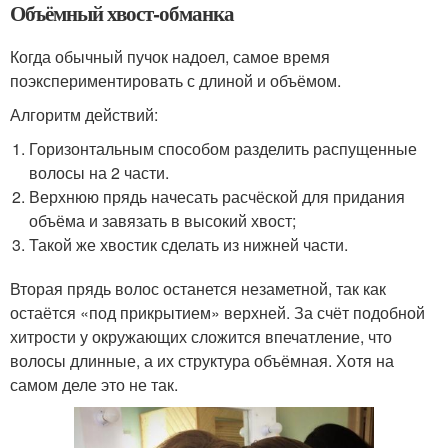
Объёмный хвост-обманка
Когда обычный пучок надоел, самое время
поэкспериментировать с длиной и объёмом.
Алгоритм действий:
Горизонтальным способом разделить распущенные
волосы на 2 части.
Верхнюю прядь начесать расчёской для придания
объёма и завязать в высокий хвост;
Такой же хвостик сделать из нижней части.
Вторая прядь волос останется незаметной, так как
остаётся «под прикрытием» верхней. За счёт подобной
хитрости у окружающих сложится впечатление, что
волосы длинные, а их структура объёмная. Хотя на
самом деле это не так.