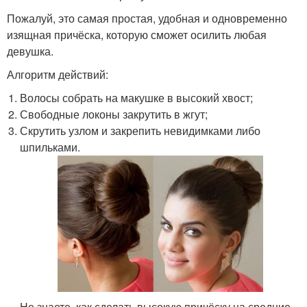
Пожалуй, это самая простая, удобная и одновременно
изящная причёска, которую сможет осилить любая
девушка.
Алгоритм действий:
Волосы собрать на макушке в высокий хвост;
Свободные локоны закрутить в жгут;
Скрутить узлом и закрепить невидимками либо
шпильками.
Не знаете, как сделать высокую причёску на средние