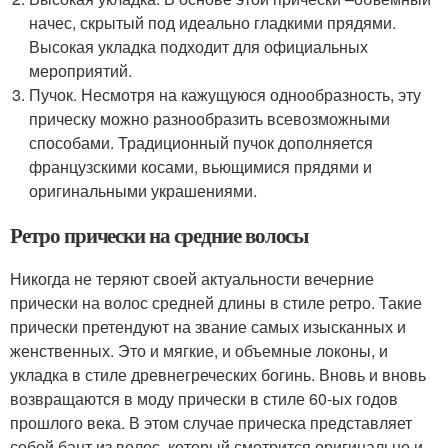
начес, скрытый под идеально гладкими прядями.
Высокая укладка подходит для официальных
мероприятий.
Пучок. Несмотря на кажущуюся однообразность, эту
прическу можно разнообразить всевозможными
способами. Традиционный пучок дополняется
французскими косами, вьющимися прядями и
оригинальными украшениями.
Ретро прически на средние волосы
Никогда не теряют своей актуальности вечерние
прически на волос средней длины в стиле ретро. Такие
прически претендуют на звание самых изысканных и
женственных. Это и мягкие, и объемные локоны, и
укладка в стиле древнегреческих богинь. Вновь и вновь
возвращаются в моду прически в стиле 60-ых годов
прошлого века. В этом случае прическа представляет
собой бант из волос, который смотрится оригинально и