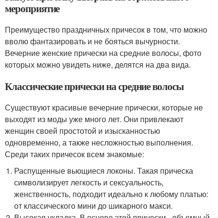
мероприятие
Преимущество праздничных причесок в том, что можно
вволю фантазировать и не бояться вычурности.
Вечерние женские прически на средние волосы, фото
которых можно увидеть ниже, делятся на два вида.
Классические прически на средние волосы
Существуют красивые вечерние прически, которые не
выходят из моды уже много лет. Они привлекают
женщин своей простотой и изысканностью
одновременно, а также несложностью выполнения.
Среди таких причесок всем знакомые:
Распущенные вьющиеся локоны. Такая прическа
символизирует легкость и сексуальность,
женственность, подходит идеально к любому платью:
от классического мини до шикарного макси.
Высокая укладка. В основе этой прически –объемный