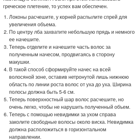
греческое плетение, то успех вам обеспечен.
Локоны расчешите, у корней распылите спрей для
увеличения объема.
По центру лба захватите небольшую прядь и немного
ее начешите.
Теперь отделите и начешите часть волос за
полученным начесом, продвигаясь в сторону
макушки.
В такой способ сформируйте начес на всей
волосяной зоне, оставив нетронутой лишь нижнюю
область по линии роста волос от уха до уха. Ширина
полосы должна быть 5-6 см.
Теперь поверхностный шар волос расчешите, но
очень легко, чтобы не нарушить полученный объем.
Теперь с помощью невидимки за ухом справа
заколите свободные волосы около виска. Невидимка
должна расположиться в горизонтальном
направлении.