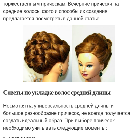
торжественным прическам. Вечерние прически на
средние волосы фото и способы их создания
предлагается посмотреть в данной статье.
Советы по укладке волос средней длины
Несмотря на универсальность средней длины и
большое разнообразие причесок, не всегда получается
создать идеальный образ. При выборе причесок
необходимо учитывать следующие моменты: