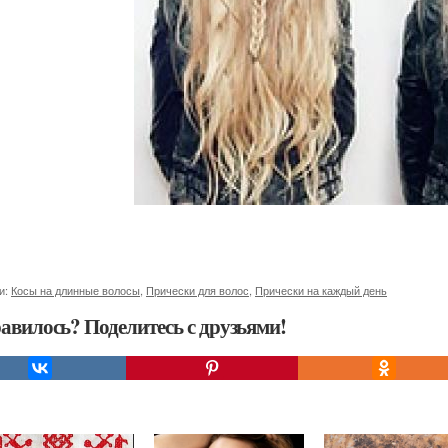
и:
Косы на длинные волосы
,
Прически для волос
,
Прически на каждый день
авилось? Поделитесь с друзьями!