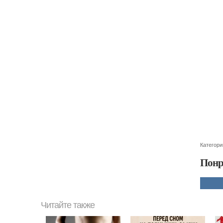
Категори
Понр
Читайте также