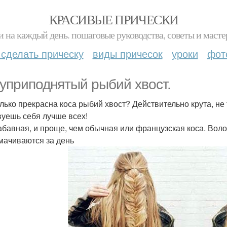
КРАСИВЫЕ ПРИЧЕСКИ
и на каждый день. пошаговые руководства, советы и масте
 сделать прическу
виды причесок
уроки
фот
уприподнятый рыбий хвост.
лько прекрасна коса рыбий хвост? Действительно крута, не 
вуешь себя лучше всех!
абавная, и проще, чем обычная или французская коса. Вол
мачиваются за день