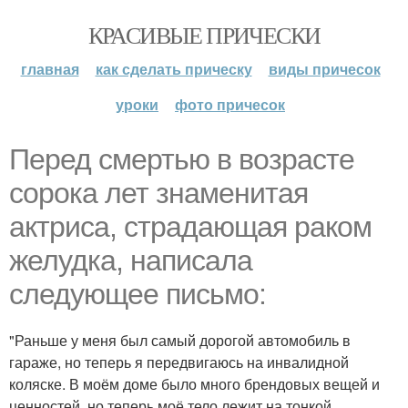
КРАСИВЫЕ ПРИЧЕСКИ
главная
как сделать прическу
виды причесок
уроки
фото причесок
Перед смертью в возрасте
сорока лет знаменитая
актриса, страдающая раком
желудка, написала
следующее письмо:
"Раньше у меня был самый дорогой автомобиль в
гараже, но теперь я передвигаюсь на инвалидной
коляске. В моём доме было много брендовых вещей и
ценностей, но теперь моё тело лежит на тонкой