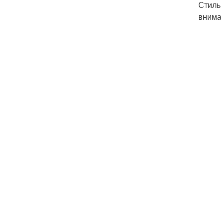
Стиль
внима