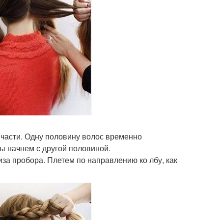
 части. Одну половину волос временно
мы начнем с другой половиной.
низа пробора. Плетем по направлению ко лбу, как