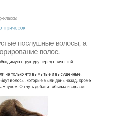
р-классы
о причесок
 густые послушные волосы, а
орирование волос.
обходимую структуру перед прической
или на только что вымытые и высушенные.
дойдут волосы, которые мыли день назад. Кроме
ампунем. Он чуть добавит объема и сделает