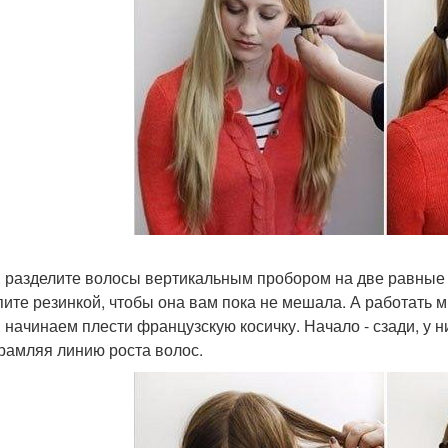
. разделите волосы вертикальным пробором на две равные
пите резинкой, чтобы она вам пока не мешала. А работать 
. начинаем плести французскую косичку. Начало - сзади, у 
рамляя линию роста волос.