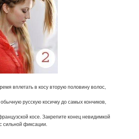
время вплетать в косу вторую половину волос,
 обычную русскую косичку до самых кончиков,
 французской косе. Закрепите конец невидимкой
с сильной фиксации.