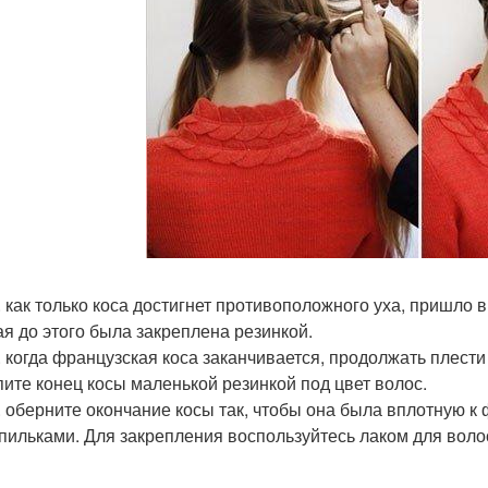
. как только коса достигнет противоположного уха, пришло 
ая до этого была закреплена резинкой.
. когда французская коса заканчивается, продолжать плести
пите конец косы маленькой резинкой под цвет волос.
. оберните окончание косы так, чтобы она была вплотную к
пильками. Для закрепления воспользуйтесь лаком для воло