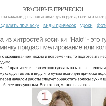
КРАСИВЫЕ ПРИЧЕСКИ
и на каждый день. пошаговые руководства, советы и масте
 сделать прическу
виды причесок
уроки
фот
а из хитростей косички "Halo" - это
минку придаст мелирование или кол
и с окрашиванием можно и повременить, то подготовить не
одимо.
"Halo" практически невозможно сделать на мокрые волосы 
му следует иметь в виду, что лучше всего для прически по
, перед началом работы следует обработать волосы сухим ш
ы более послушными. Все готово, можно начинать!