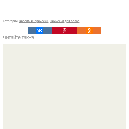
Категории:
Красивые прически
,
Прически для волос
Читайте также
Как убрать желтые корни после окрашивания. С чего
начинается желтизна