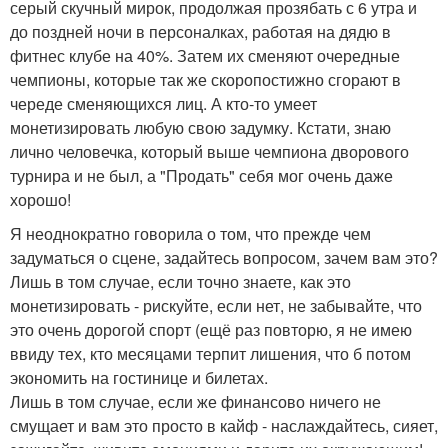
серый скучный мирок, продолжая прозябать с 6 утра и
до поздней ночи в персоналках, работая на дядю в
фитнес клубе на 40%. Затем их сменяют очередные
чемпионы, которые так же скоропостижно сгорают в
череде сменяющихся лиц. А кто-то умеет
монетизировать любую свою задумку. Кстати, знаю
лично человечка, который выше чемпиона дворового
турнира и не был, а "Продать" себя мог очень даже
хорошо!
Я неоднократно говорила о том, что прежде чем
задуматься о сцене, задайтесь вопросом, зачем вам это?
Лишь в том случае, если точно знаете, как это
монетизировать - рискуйте, если нет, не забывайте, что
это очень дорогой спорт (ещё раз повторю, я не имею
ввиду тех, кто месяцами терпит лишения, что б потом
экономить на гостинице и билетах.
Лишь в том случае, если же финансово ничего не
смущает и вам это просто в кайф - наслаждайтесь, сияет,