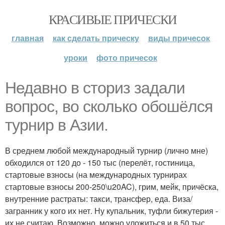
КРАСИВЫЕ ПРИЧЕСКИ
главная
как сделать прическу
виды причесок
уроки
фото причесок
Недавно в сториз задали
вопрос, во сколько обошёлся
турнир в Азии.
В среднем любой международный турнир (лично мне)
обходился от 120 до - 150 тыс (перелёт, гостиница,
стартовые взносы (на международных турнирах
стартовые взносы 200-250\u20AC), грим, мейк, причёска,
внутренние растраты: такси, трансфер, еда. Виза/
загранник у кого их нет. Ну купальник, туфли бижутерия -
их не считаю. Возможно, можно уложиться и в 50 тыс,