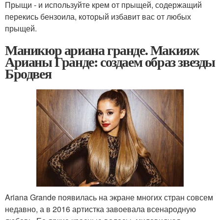
Прыщи - и используйте крем от прыщей, содержащий
перекись бензоила, который избавит вас от любых
прыщей.
Маникюр ариана гранде. Макияж
Арианы Гранде: создаем образ звезды
Бродвея
Ariana Grande появилась на экране многих стран совсем
недавно, а в 2016 артистка завоевала всенародную