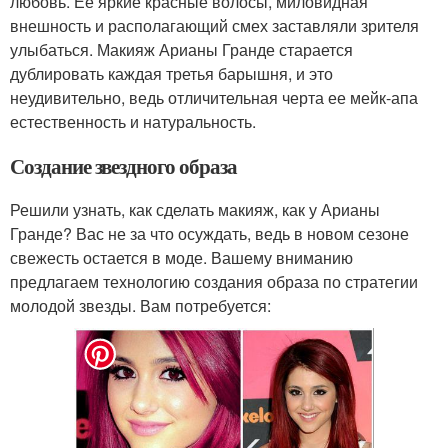
любовь. Ее яркие красные волосы, миловидная
внешность и располагающий смех заставляли зрителя
улыбаться. Макияж Арианы Гранде старается
дублировать каждая третья барышня, и это
неудивительно, ведь отличительная черта ее мейк-апа
естественность и натуральность.
Создание звездного образа
Решили узнать, как сделать макияж, как у Арианы
Гранде? Вас не за что осуждать, ведь в новом сезоне
свежесть остается в моде. Вашему вниманию
предлагаем технологию создания образа по стратегии
молодой звезды. Вам потребуется: