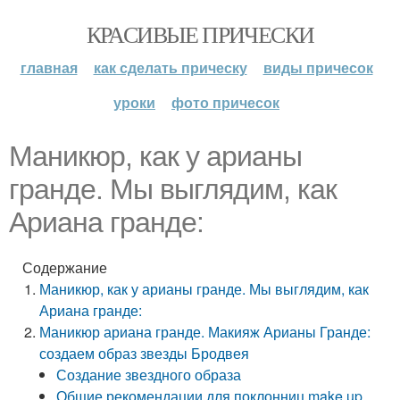
КРАСИВЫЕ ПРИЧЕСКИ
главная
как сделать прическу
виды причесок
уроки
фото причесок
Маникюр, как у арианы
гранде. Мы выглядим, как
Ариана гранде:
Содержание
Маникюр, как у арианы гранде. Мы выглядим, как
Ариана гранде:
Маникюр ариана гранде. Макияж Арианы Гранде:
создаем образ звезды Бродвея
Создание звездного образа
Общие рекомендации для поклонниц make up