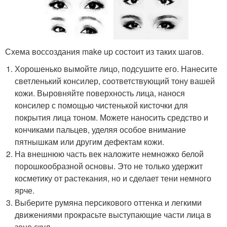
Схема воссоздания make up состоит из таких шагов.
Хорошенько вымойте лицо, подсушите его. Нанесите
светленький консилер, соответствующий тону вашей
кожи. Выровняйте поверхность лица, нанося
консилер с помощью чистенькой кисточки для
покрытия лица тоном. Можете наносить средство и
кончиками пальцев, уделяя особое внимание
пятнышкам или другим дефектам кожи.
На внешнюю часть век наложите немножко белой
порошкообразной основы. Это не только удержит
косметику от растекания, но и сделает тени немного
ярче.
Выберите румяна персикового оттенка и легкими
движениями прокрасьте выступающие части лица в
зоне скул.