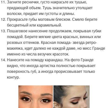
Загните реснички, густо накрасьте их тушью,
придающей объем. Тушь значительно утолщает
волоски, придает им густоты и длины.
Прокрасьте губы матовым блеском. Смело берите
бесцветный или карамельный.
Пошаговое нанесение продолжаем, покрывая губки
помадой. Берите мягкие цвета красных, винных или
розовых оттенков. Красная помада- звезда ретро-
макияжа, идет далеко не каждой даме, но мисс Гранде
именно из числа везучих красоток.
Нанесите на помаду карандаш. На фото Гранде
видно, что иногда артистка полностью покрывает
поверхность губ, а иногда прорисовывает только
контур.