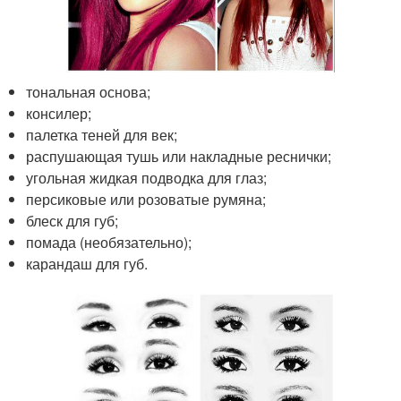
тональная основа;
консилер;
палетка теней для век;
распушающая тушь или накладные реснички;
угольная жидкая подводка для глаз;
персиковые или розоватые румяна;
блеск для губ;
помада (необязательно);
карандаш для губ.