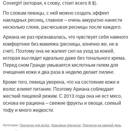
Covergirl (которая, к слову, стоит всего 8 $).
По словам певицы, с ней можно создать эффект
накладных ресниц, главное – очень аккуратно нанести
несколько слоев, расчесывая ресницы после каждого.
Ариана не раз признавалась, что чувствует себя намного
комфортнее без макияжа (ресницы, конечно же, не в
счет). Поэтому она не жалеет сил на уход за кожей,
которая выглядит идеально даже без тонального крема.
Перед сном Гранде умывается кислотным гелем для
очищения кожи и два раза в неделю делает пилинг.
Кроме того, певица уверена, что на состояние кожи и
волос влияет питание. Поэтому Ариана соблюдает
жесткий пищевой режим. С 2013 года она не ест мясо,
основа ее рациона – свежие фрукты и овощи, соевый
тофу и много жидкости.
Категории:
Прически для волос
,
Красивые прически
,
Прически на каждый день
,