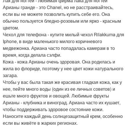
Лак для ногтей - любимая фирма лака для ногтей
Арианы гранде - это Chanel, но не расстраивайтесь,
если вы не можете позволить купить себе его. Она
обычно пользуется бледно-розовым или ярко - красным
цветом.
Чехол для телефона - купите милый чехол Rilakkuma для
Iphone, в виде маленького милого коричневого
медвежонка. Ариана часто попадалась камерам в то
время, когда делала сэлфи.
Кожа - кожа Арианы очень здоровая. Она родилась и
жила во флориде, поэтому у нее цвет кожи натурального
загара.
Чтобы у вас была такая же красивая гладкая кожа, как у
нее, пейте много воды (один из ее личных советов) и
ешьте много фруктов и овощей. Любимые фрукты
Арианы - клубника и виноград. Ариана часто их кушает,
чтобы поддерживать здоровое состояние кожи.
Наносите каждый день солнцезащитный крем, особенно
если вы живёте в жарких регионах.