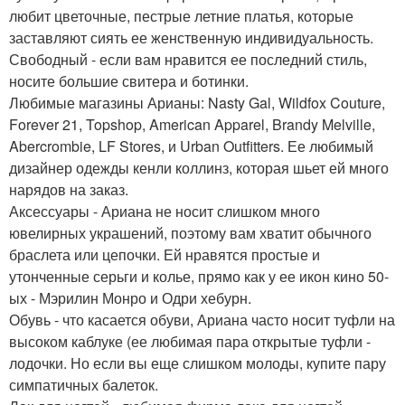
любит цветочные, пестрые летние платья, которые
заставляют сиять ее женственную индивидуальность.
Свободный - если вам нравится ее последний стиль,
носите большие свитера и ботинки.
Любимые магазины Арианы: Nasty Gal, Wildfox Couture,
Forever 21, Topshop, American Apparel, Brandy Melville,
Abercrombie, LF Stores, и Urban Outfitters. Ее любимый
дизайнер одежды кенли коллинз, которая шьет ей много
нарядов на заказ.
Аксессуары - Ариана не носит слишком много
ювелирных украшений, поэтому вам хватит обычного
браслета или цепочки. Ей нравятся простые и
утонченные серьги и колье, прямо как у ее икон кино 50-
ых - Мэрилин Монро и Одри хебурн.
Обувь - что касается обуви, Ариана часто носит туфли на
высоком каблуке (ее любимая пара открытые туфли -
лодочки. Но если вы еще слишком молоды, купите пару
симпатичных балеток.