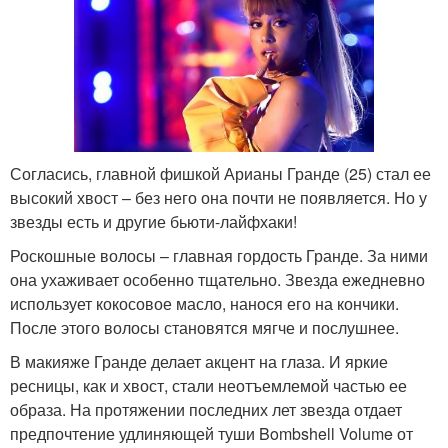
Согласись, главной фишкой Арианы Гранде (25) стал ее
высокий хвост – без него она почти не появляется. Но у
звезды есть и другие бьюти-лайфхаки!
Роскошные волосы – главная гордость Гранде. За ними
она ухаживает особенно тщательно. Звезда ежедневно
использует кокосовое масло, нанося его на кончики.
После этого волосы становятся мягче и послушнее.
В макияже Гранде делает акцент на глаза. И яркие
ресницы, как и хвост, стали неотъемлемой частью ее
образа. На протяжении последних лет звезда отдает
предпочтение удлиняющей туши Bombshell Volume от