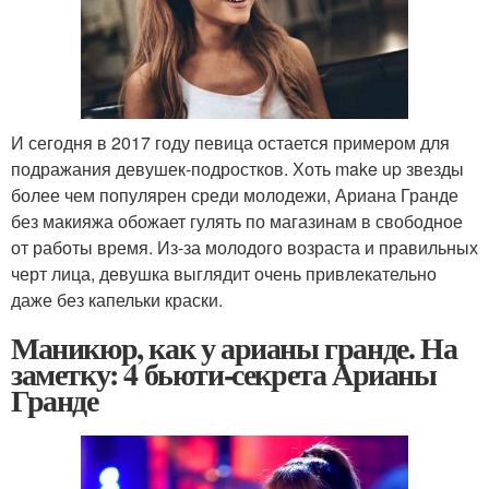
И сегодня в 2017 году певица остается примером для
подражания девушек-подростков. Хоть make up звезды
более чем популярен среди молодежи, Ариана Гранде
без макияжа обожает гулять по магазинам в свободное
от работы время. Из-за молодого возраста и правильных
черт лица, девушка выглядит очень привлекательно
даже без капельки краски.
Маникюр, как у арианы гранде. На
заметку: 4 бьюти-секрета Арианы
Гранде