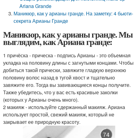
Ariana Grande
Маникюр, как у арианы гранде. На заметку: 4 бьюти-
секрета Арианы Гранде
Маникюр, как у арианы гранде. Мы
выглядим, как Ариана гранде:
1 причёска - прическа - подпись Арианы - это объемная
укладка на половину длины с загнутыми концами. Чтобы
добиться такой прически, завяжите гладкую верхнюю
половину волос назад в тугой хвост и тщательно
завяжите его. Тогда вы завивающиеся концы получите.
Также убедитесь, что у вас есть красивые заколки
(которых у Арианы очень много).
2 макияж - используйте сдержанный макияж. Ариана
использует простой, свежий макияж, который не
закрывает ее природную красоту.