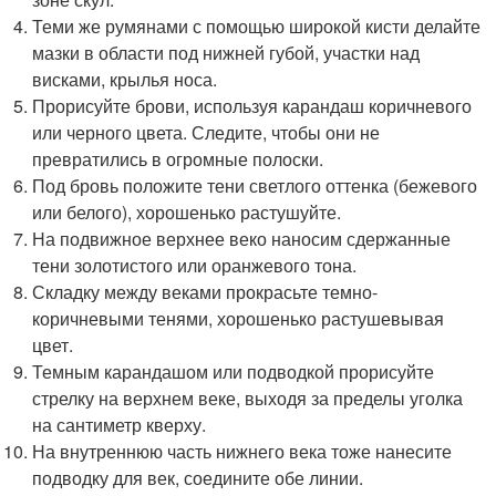
Теми же румянами с помощью широкой кисти делайте
мазки в области под нижней губой, участки над
висками, крылья носа.
Прорисуйте брови, используя карандаш коричневого
или черного цвета. Следите, чтобы они не
превратились в огромные полоски.
Под бровь положите тени светлого оттенка (бежевого
или белого), хорошенько растушуйте.
На подвижное верхнее веко наносим сдержанные
тени золотистого или оранжевого тона.
Складку между веками прокрасьте темно-
коричневыми тенями, хорошенько растушевывая
цвет.
Темным карандашом или подводкой прорисуйте
стрелку на верхнем веке, выходя за пределы уголка
на сантиметр кверху.
На внутреннюю часть нижнего века тоже нанесите
подводку для век, соедините обе линии.