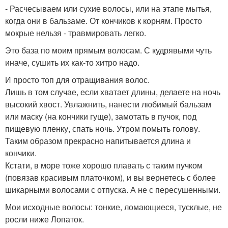
- Расчесываем или сухие волосы, или на этапе мытья,
когда они в бальзаме. От кончиков к корням. Просто
мокрые нельзя - травмировать легко.
Это база по моим прямым волосам. С кудрявыми чуть
иначе, сушить их как-то хитро надо.
И просто топ для отращивания волос.
Лишь в том случае, если хватает длины, делаете на ночь
высокий хвост. Увлажнить, нанести любимый бальзам
или маску (на кончики гуще), замотать в пучок, под
пищевую пленку, спать ночь. Утром помыть голову.
Таким образом прекрасно напитывается длина и
кончики.
Кстати, в море тоже хорошо плавать с таким пучком
(повязав красивым платочком), и вы вернетесь с более
шикарными волосами с отпуска. А не с пересушенными.
Мои исходные волосы: тонкие, ломающиеся, тусклые, не
росли ниже Лопаток.