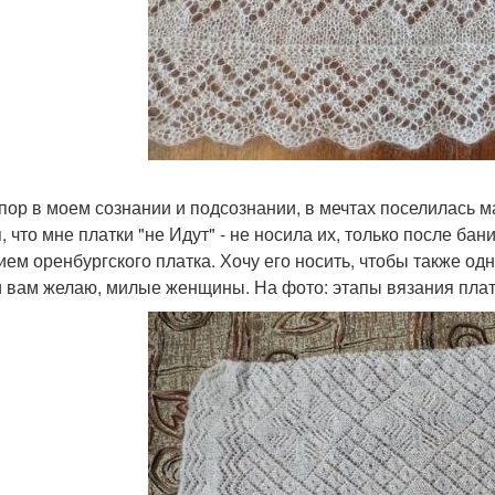
 пор в моем сознании и подсознании, в мечтах поселилась м
, что мне платки "не Идут" - не носила их, только после бан
ием оренбургского платка. Хочу его носить, чтобы также о
и вам желаю, милые женщины. На фото: этапы вязания плат