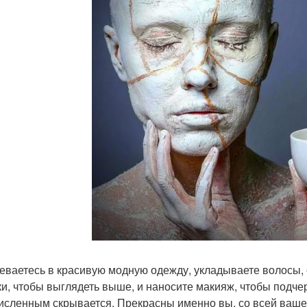
еваетесь в красивую модную одежду, укладываете волосы, с
ки, чтобы выглядеть выше, и наносите макияж, чтобы подчер
исленным скрывается. Прекрасны именно вы, со всей ваше