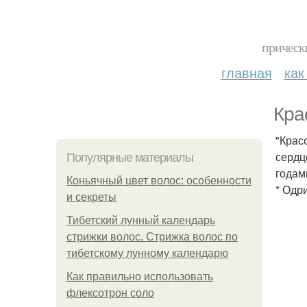
прическ
главная
как
Кра
"Крас
сердц
Популярные материалы
годам
Коньячный цвет волос: особенности
* Одри
и секреты
Тибетский лунный календарь
стрижки волос. Стрижка волос по
тибетскому лунному календарю
Как правильно использовать
флексотрон соло