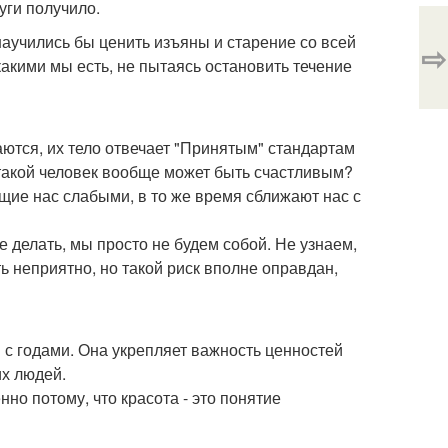
уги получило.
научились бы ценить изъяны и старение со всей
⇨
какими мы есть, не пытаясь остановить течение
ются, их тело отвечает "Принятым" стандартам
ак такой человек вообще может быть счастливым?
щие нас слабыми, в то же время сближают нас с
 делать, мы просто не будем собой. Не узнаем,
ть неприятно, но такой риск вполне оправдан,
с годами. Она укрепляет важность ценностей
их людей.
но потому, что красота - это понятие