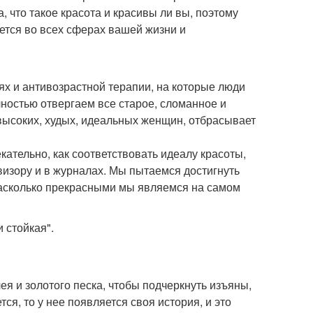
, что такое красота и красивы ли вы, поэтому
ается во всех сферах вашей жизни и
ях и антивозрастной терапии, на которые люди
лностью отвергаем все старое, сломанное и
ысоких, худых, идеальных женщин, отбрасывает
кательно, как соответствовать идеалу красоты,
визору и в журналах. Мы пытаемся достигнуть
насколько прекрасными мы являемся на самом
и стойкая".
я и золотого песка, чтобы подчеркнуть изъяны,
тся, то у нее появляется своя история, и это