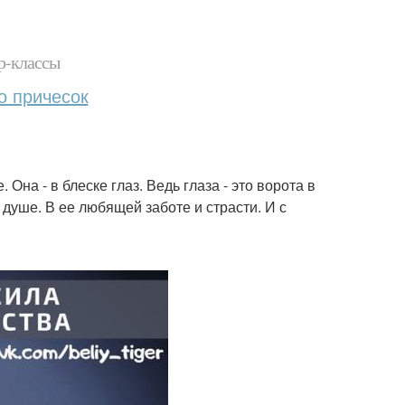
р-классы
о причесок
Она - в блеске глаз. Ведь глаза - это ворота в
душе. В ее любящей заботе и страсти. И с