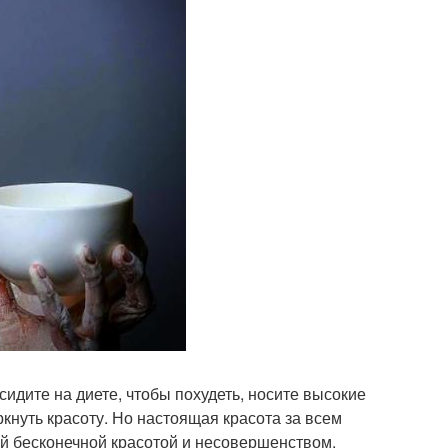
идите на диете, чтобы похудеть, носите высокие
кнуть красоту. Но настоящая красота за всем
й бесконечной красотой и несовершенством.