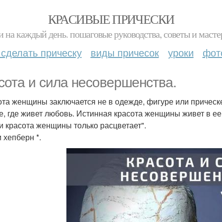
КРАСИВЫЕ ПРИЧЕСКИ
и на каждый день. пошаговые руководства, советы и масте
 сделать прическу
виды причесок
уроки
фот
сота и сила несовершенства.
ота женщины заключается не в одежде, фигуре или прическе. 
е, где живет любовь. Истинная красота женщины живет в ее 
и красота женщины только расцветает".
 хепберн *.