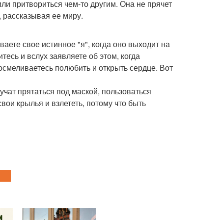
ли притвориться чем-то другим. Она не прячет
, рассказывая ее миру.
аете свое истинное "я", когда оно выходит на
оитесь и вслух заявляете об этом, когда
 осмеливаетесь полюбить и открыть сердце. Вот
 учат прятаться под маской, пользоваться
вои крылья и взлететь, потому что быть