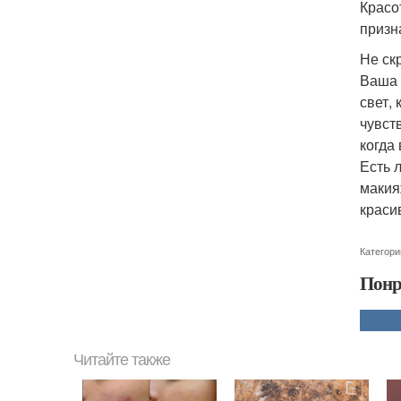
Красо
призн
Не ск
Ваша 
свет, 
чувст
когда
Есть 
макия
краси
Категори
Понр
Читайте также