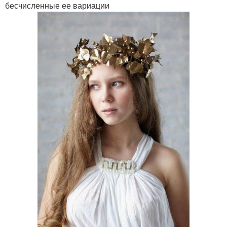
бесчисленные ее вариации