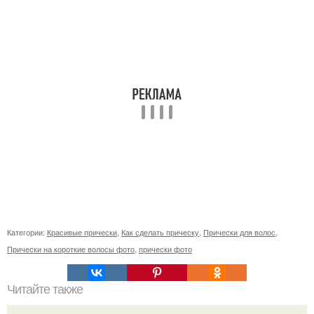
Категории:
Красивые прически
,
Как сделать прическу
,
Прически для волос
,
Прически на короткие волосы фото
,
прически фото
Читайте также