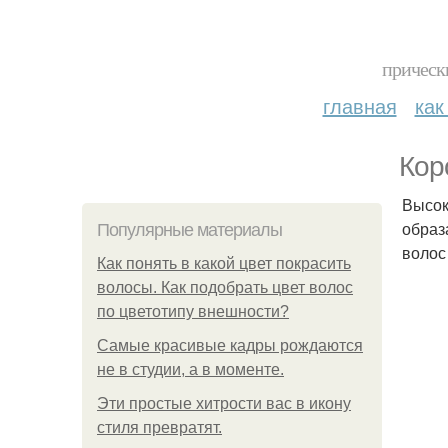
прическ
главная
как
Кор
Высок
образ
Популярные материалы
волос
Как понять в какой цвет покрасить
волосы. Как подобрать цвет волос
по цветотипу внешности?
Самые красивые кадры рождаются
не в студии, а в моменте.
Эти простые хитрости вас в икону
стиля превратят.