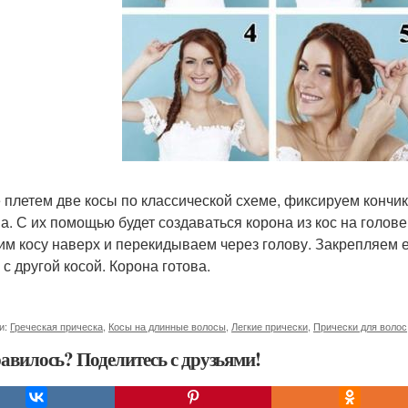
 плетем две косы по классической схеме, фиксируем кончик
а. С их помощью будет создаваться корона из кос на голове
им косу наверх и перекидываем через голову. Закрепляем
 с другой косой. Корона готова.
и:
Греческая прическа
,
Косы на длинные волосы
,
Легкие прически
,
Прически для волос
авилось? Поделитесь с друзьями!