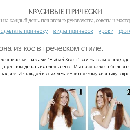
КРАСИВЫЕ ПРИЧЕСКИ
и на каждый день. пошаговые руководства, советы и масте
 сделать прическу
виды причесок
уроки
фот
она из кос в греческом стиле.
ие прически с косами "Рыбий Хвост" замечательно подходя
а, при этом делать их очень легко. Мы начинаем с обычног
 надвое. Из каждой из них делаем по низкому хвостику, скр