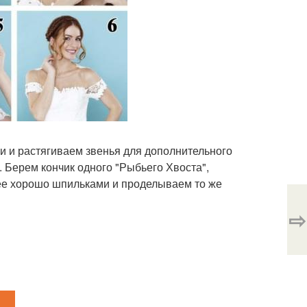
и и растягиваем звенья для дополнительного
. Берем кончик одного "Рыбьего Хвоста",
 ее хорошо шпильками и проделываем то же
⇨