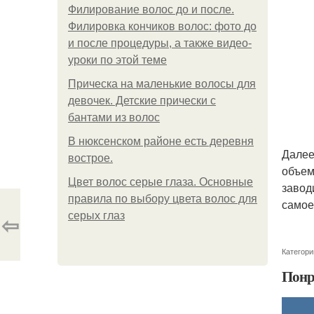
Филирование волос до и после.
Филировка кончиков волос: фото до
и после процедуры, а также видео-
уроки по этой теме
Прическа на маленькие волосы для
девочек. Детские прически с
бантами из волос
В нюксенском районе есть деревня
Далее
вострое.
объем
Цвет волос серые глаза. Основные
завод
правила по выбору цвета волос для
самое
⇦
серых глаз
Категори
Понр