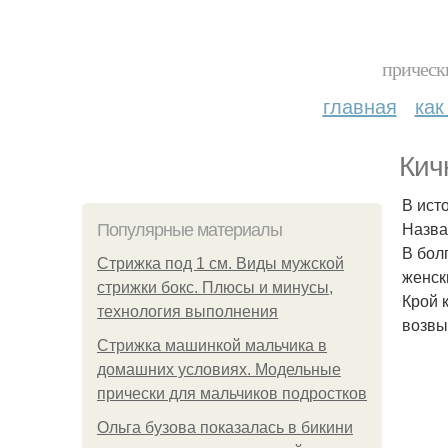
прическ
главная
как
Кич
В ист
Назва
Популярные материалы
В бол
Стрижка под 1 см. Виды мужской
женск
стрижки бокс. Плюсы и минусы,
Крой 
технология выполнения
возвы
Стрижка машинкой мальчика в
домашних условиях. Модельные
прически для мальчиков подростков
Ольга бузова показалась в бикини