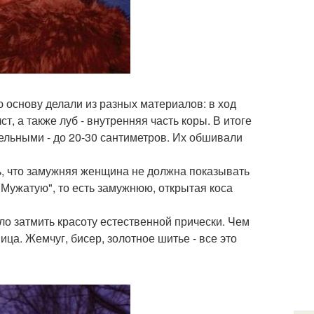
 основу делали из разных материалов: в ход
т, а также луб - внутренняя часть коры. В итоге
ельными - до 20-30 сантиметров. Их обшивали
ь, что замужняя женщина не должна показывать
"Мужатую", то есть замужнюю, открытая коса
о затмить красоту естественной прически. Чем
ца. Жемчуг, бисер, золотное шитье - все это