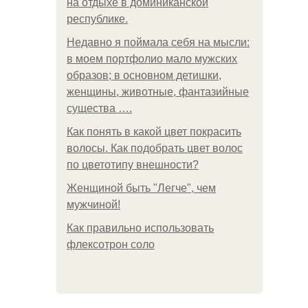
на отдыхе в доминиканской
республике.
Недавно я поймала себя на мысли:
в моем портфолио мало мужских
образов; в основном детишки,
женщины, животные, фантазийные
существа ….
Как понять в какой цвет покрасить
волосы. Как подобрать цвет волос
по цветотипу внешности?
Женщиной быть "Легче", чем
мужчиной!
Как правильно использовать
флексотрон соло