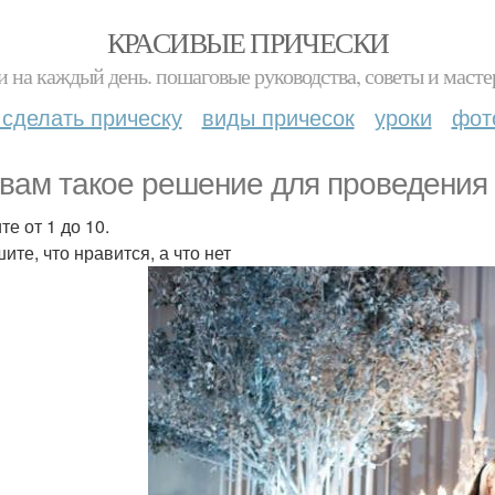
КРАСИВЫЕ ПРИЧЕСКИ
и на каждый день. пошаговые руководства, советы и масте
 сделать прическу
виды причесок
уроки
фот
 вам такое решение для проведения
е от 1 до 10.
ите, что нравится, а что нет