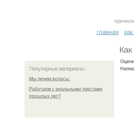
прическ
главная
как
Как
Оценит
Напиш
Популярные материалы
Мы лечим волосы.
Работаем с реальными текстами
прошлых лет?