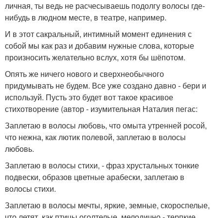
личная, ты ведь не расчесываешь подолгу волосы где-
нибудь в людном месте, в театре, например.
И в этот сакральный, интимный момент единения с
собой мы как раз и добавим нужные слова, которые
произносить желательно вслух, хотя бы шёпотом.
Опять же ничего нового и сверхнеобычного
придумывать не будем. Все уже создано давно - бери и
используй. Пусть это будет вот такое красивое
стихотворение (автор - изумительная Наталия пегас:
Заплетаю в волосы любовь, что омыта утренней росой,
что нежна, как лютик полевой, заплетаю в волосы
любовь.
Заплетаю в волосы стихи, - фраз хрустальных тонкие
подвески, образов цветные арабески, заплетаю в
волосы стихи.
Заплетаю в волосы мечты, яркие, земные, скороспелые,
что летят, как птицы оголтелые, мелодично - терпкие