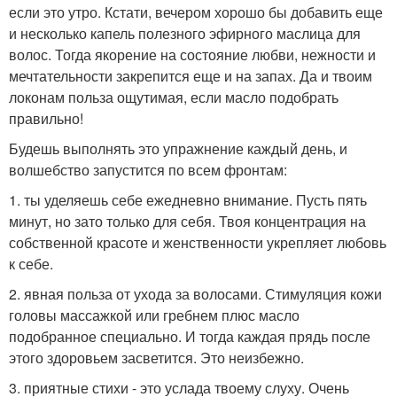
если это утро. Кстати, вечером хорошо бы добавить еще
и несколько капель полезного эфирного маслица для
волос. Тогда якорение на состояние любви, нежности и
мечтательности закрепится еще и на запах. Да и твоим
локонам польза ощутимая, если масло подобрать
правильно!
Будешь выполнять это упражнение каждый день, и
волшебство запустится по всем фронтам:
1. ты уделяешь себе ежедневно внимание. Пусть пять
минут, но зато только для себя. Твоя концентрация на
собственной красоте и женственности укрепляет любовь
к себе.
2. явная польза от ухода за волосами. Стимуляция кожи
головы массажкой или гребнем плюс масло
подобранное специально. И тогда каждая прядь после
этого здоровьем засветится. Это неизбежно.
3. приятные стихи - это услада твоему слуху. Очень