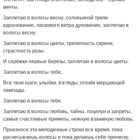
мечты.
Заплетаю в волосы весну, соловьиной трели
вдохновение, ласкового ветра дуновение, заплетаю в
волосы весну.
Заплетаю в волосы цветы, трепетность сирени,
страстность розы.
И серёжки первые берёзы, заплетаю в волосы цветы.
Заплетаю в волосы тебя;.
Все твои шаги, улыбки, взгляды, огонёк мерцающей
лампады.
Заплетаю в волосы тебя.
Заплетаю в волосы любовь, тайны, поцелуи и запреты,
самые счастливые приметы, нежную взаимную любовь.
Произноси эти мелодичные строки все время, пока
расчесываешь волосы и пока делаешь себе прическу,