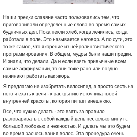
Наши предки славяне часто пользовались тем, что
приговаривали определенные слова во время самых
будничных дел. Пока пекли хлеб, когда лечились, когда
работали в поле. Это называется наговор. А по сути, это
то же самое, что якорение из нейролингвистического
программирования. В общем, мудры были наши предки.
И знали, что делали. Да и если взять привычные всем
самые аффирмации, то они тоже рано или поздно
начинают работать как якорь.
Я предлагаю не изобретать велосипед, а просто сесть на
него и ехать к цели - к раскрытию источника твоей
внутренней красоты, которая питает внешнюю.
Все, что нужно делать - это взять за правило
разговаривать с собой каждый день несколько минут с
большой любовью и нежностью. И делать мы это будем
во время расчесывания волос. Эта процедура очень