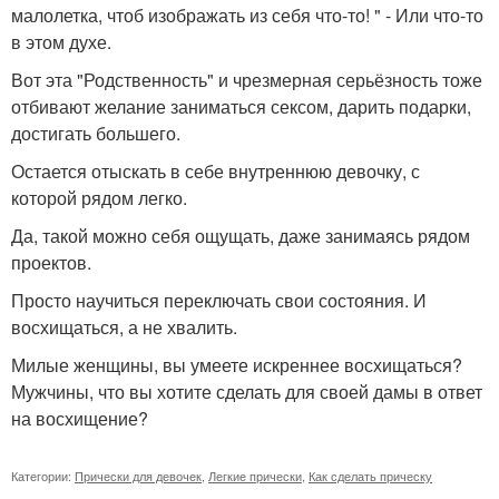
малолетка, чтоб изображать из себя что-то! " - Или что-то
в этом духе.
Вот эта "Родственность" и чрезмерная серьёзность тоже
отбивают желание заниматься сексом, дарить подарки,
достигать большего.
Остается отыскать в себе внутреннюю девочку, с
которой рядом легко.
Да, такой можно себя ощущать, даже занимаясь рядом
проектов.
Просто научиться переключать свои состояния. И
восхищаться, а не хвалить.
Милые женщины, вы умеете искреннее восхищаться?
Мужчины, что вы хотите сделать для своей дамы в ответ
на восхищение?
Категории:
Прически для девочек
,
Легкие прически
,
Как сделать прическу