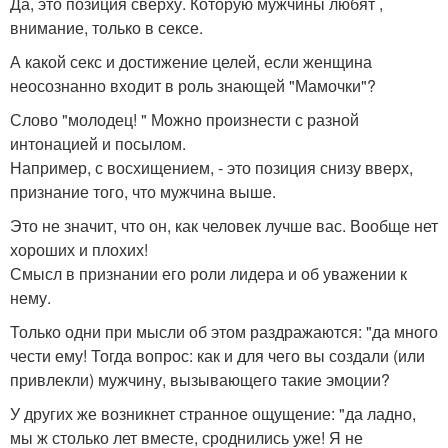
Да, это позиция сверху. Которую мужчины любят ,
внимание, только в сексе.
А какой секс и достижение целей, если женщина
неосознанно входит в роль знающей "Мамочки"?
Слово "молодец! " Можно произнести с разной
интонацией и посылом.
Например, с восхищением, - это позиция снизу вверх,
признание того, что мужчина выше.
Это не значит, что он, как человек лучше вас. Вообще нет
хороших и плохих!
Смысл в признании его роли лидера и об уважении к
нему.
Только одни при мысли об этом раздражаются: "да много
чести ему! Тогда вопрос: как и для чего вы создали (или
привлекли) мужчину, вызывающего такие эмоции?
У других же возникнет странное ощущение: "да ладно,
мы ж столько лет вместе, сроднились уже! Я не