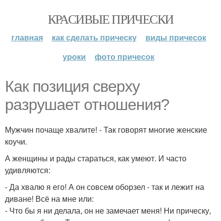
КРАСИВЫЕ ПРИЧЕСКИ
главная
как сделать прическу
виды причесок
уроки
фото причесок
Как позиция сверху
разрушает отношения?
Мужчин почаще хвалите! - Так говорят многие женские
коучи.
А женщины и рады стараться, как умеют. И часто
удивляются:
- Да хвалю я его! А он совсем оборзел - так и лежит на
диване! Всё на мне или:
- Что бы я ни делала, он не замечает меня! Ни прическу,