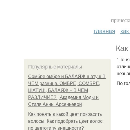
прическ
главная
как
Как
"Поня
отлич
Популярные материалы
незна
Сомбре омбре и БАЛАЯЖ шатуш В
По го
ЧЕМ разница. ОМБРЕ, СОМБРЕ,
ШАТУШ, БАЛАЯЖ – В ЧЕМ
РАЗЛИЧИЕ? | Академия Моды и
Стиля Анны Арсеньевой
Как понять в какой цвет покрасить
волосы. Как подобрать цвет волос
по цветотипу внешности?