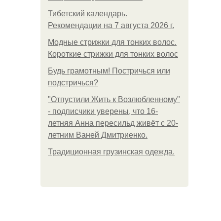
Тибетский календарь.
Рекомендации на 7 августа 2026 г.
Модные стрижки для тонких волос.
Короткие стрижки для тонких волос
Будь грамотным! Постричься или
подстричься?
"Отпустили Жить к Возлюбленному"
- подписчики уверены, что 16-
летняя Анна пересильд живёт с 20-
летним Ваней Дмитриенко.
Традиционная грузинская одежда.