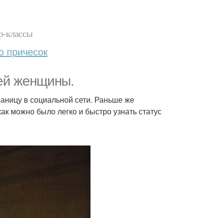
р-классы
о причесок
ней женщины.
раницу в социальной сети. Раньше же
к можно было легко и быстро узнать статус