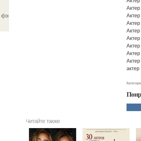
Актер
Актер
⇦
Актер
Актер
Актер 
Актер
Актер
Актер
Актер
актер 
Категори
Понр
Читайте также