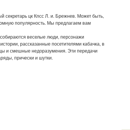
 секретарь цк Кпсс Л. и. Брежнев. Может быть,
громную популярность. Мы предлагаем вам
да собираются веселые люди, персонажи
стории, рассказанные посетителями кабачка, в
ицы и смешные недоразумения. Эти передачи
аряды, прически и шутки.