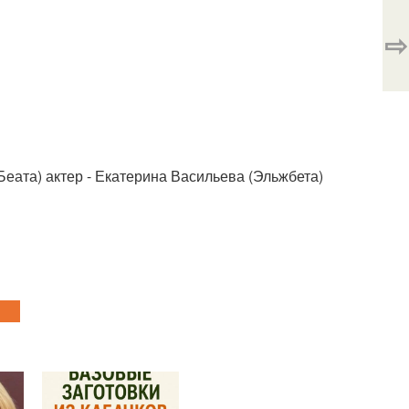
⇨
Беата) актер - Екатерина Васильева (Эльжбета)