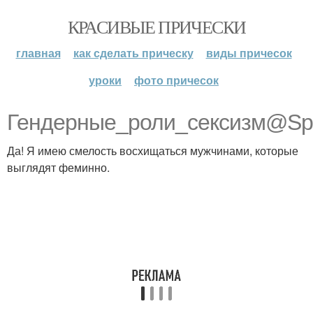
КРАСИВЫЕ ПРИЧЕСКИ
главная
как сделать прическу
виды причесок
уроки
фото причесок
Гендерные_роли_сексизм@Spi
Да! Я имею смелость восхищаться мужчинами, которые
выглядят феминно.