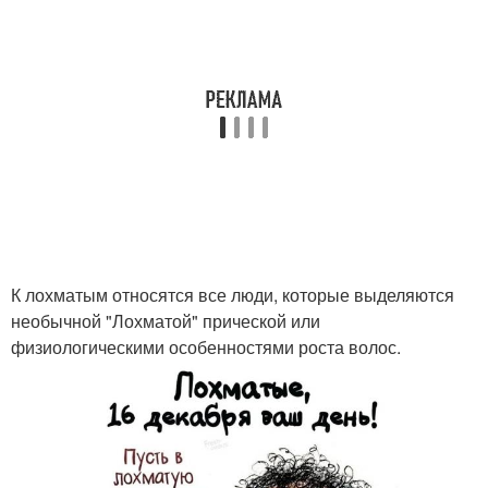
К лохматым относятся все люди, которые выделяются
необычной "Лохматой" прической или
физиологическими особенностями роста волос.