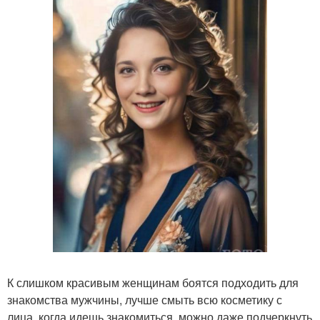
К слишком красивым женщинам боятся подходить для
знакомства мужчины, лучше смыть всю косметику с
лица, когда идешь знакомиться, можно даже подчеркнуть