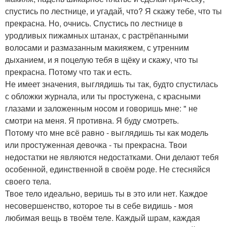
спустись по лестнице, и угадай, что? Я скажу тебе, что ты
прекрасна. Но, очнись. Спустись по лестнице в
уродливых пижамных штанах, с растрёпанными
волосами и размазанным макияжем, с утренним
дыханием, и я поцелую тебя в щёку и скажу, что ты
прекрасна. Потому что так и есть.
Не имеет значения, выглядишь ты так, будто спустилась
с обложки журнала, или ты простужена, с красными
глазами и заложенным носом и говоришь мне: " не
смотри на меня. Я противна. Я буду смотреть.
Потому что мне всё равно - выглядишь ты как модель
или простуженная девочка - ты прекрасна. Твои
недостатки не являются недостатками. Они делают тебя
особенной, единственной в своём роде. Не стесняйся
своего тела.
Твое тело идеально, веришь ты в это или нет. Каждое
несовершенство, которое ты в себе видишь - моя
любимая вещь в твоём теле. Каждый шрам, каждая