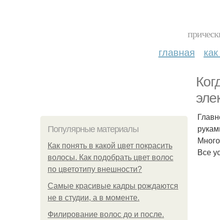
прическ
главная
как
Ког
эле
Главн
рукам
Популярные материалы
Много
Как понять в какой цвет покрасить
Все у
волосы. Как подобрать цвет волос
по цветотипу внешности?
Самые красивые кадры рождаются
не в студии, а в моменте.
Филирование волос до и после.