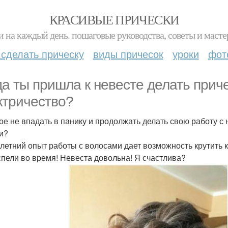
КРАСИВЫЕ ПРИЧЕСКИ
и на каждый день. пошаговые руководства, советы и масте
 сделать прическу
виды причесок
уроки
фот
да ты пришла к невесте делать прич
ктричество?
ое не впадать в панику и продолжать делать свою работу 
и?
летний опыт работы с волосами дает возможность крутить к
спели во время! Невеста довольна! Я счастлива?