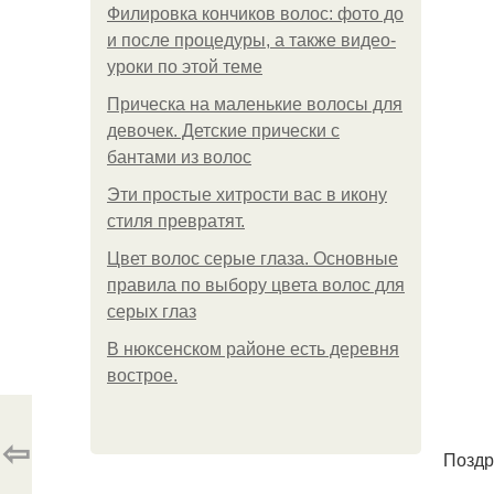
Филировка кончиков волос: фото до
и после процедуры, а также видео-
уроки по этой теме
Прическа на маленькие волосы для
девочек. Детские прически с
бантами из волос
Эти простые хитрости вас в икону
стиля превратят.
Цвет волос серые глаза. Основные
правила по выбору цвета волос для
серых глаз
В нюксенском районе есть деревня
вострое.
⇦
Поздр