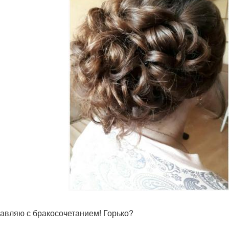
авляю с бракосочетанием! Горько?