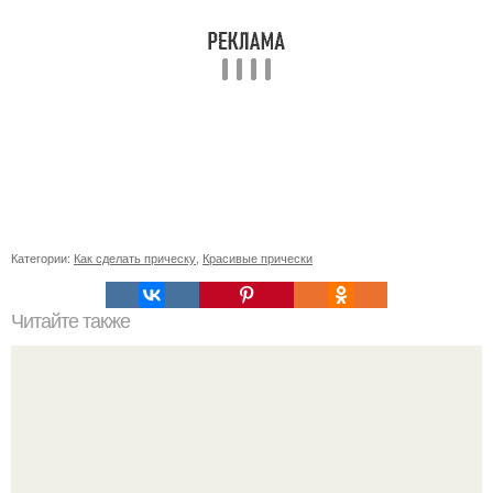
Категории:
Как сделать прическу
,
Красивые прически
Читайте также