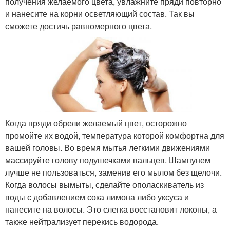
получения желаемого цвета, увлажните пряди повторно
и нанесите на корни осветляющий состав. Так вы
сможете достичь равномерного цвета.
Когда пряди обрели желаемый цвет, осторожно
промойте их водой, температура которой комфортна для
вашей головы. Во время мытья легкими движениями
массируйте голову подушечками пальцев. Шампунем
лучше не пользоваться, заменив его мылом без щелочи.
Когда волосы вымыты, сделайте ополаскиватель из
воды с добавлением сока лимона либо уксуса и
нанесите на волосы. Это слегка восстановит локоны, а
также нейтрализует перекись водорода.