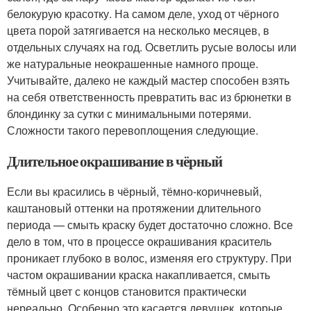
белокурую красотку. На самом деле, уход от чёрного
цвета порой затягивается на несколько месяцев, в
отдельных случаях на год. Осветлить русые волосы или
же натуральные неокрашенные намного проще.
Учитывайте, далеко не каждый мастер способен взять
на себя ответственность превратить вас из брюнетки в
блондинку за сутки с минимальными потерями.
Сложности такого перевоплощения следующие.
Длительное окрашивание в чёрный
Если вы красились в чёрный, тёмно-коричневый,
каштановый оттенки на протяжении длительного
периода — смыть краску будет достаточно сложно. Все
дело в том, что в процессе окрашивания краситель
проникает глубоко в волос, изменяя его структуру. При
частом окрашивании краска накапливается, смыть
тёмный цвет с концов становится практически
нереально. Особенно это касается девушек, которые