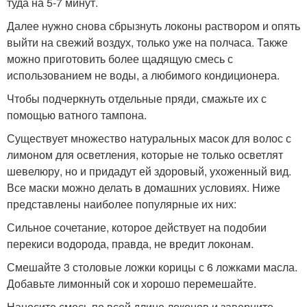
туда на 5-7 минут.
Далее нужно снова сбрызнуть локоны раствором и опять
выйти на свежий воздух, только уже на полчаса. Также
можно приготовить более щадящую смесь с
использованием не воды, а любимого кондиционера.
Чтобы подчеркнуть отдельные пряди, смажьте их с
помощью ватного тампона.
Существует множество натуральных масок для волос с
лимоном для осветления, которые не только осветлят
шевелюру, но и придадут ей здоровый, ухоженный вид.
Все маски можно делать в домашних условиях. Ниже
представлены наиболее популярные их них:
Сильное сочетание, которое действует на подобии
перекиси водорода, правда, не вредит локонам.
Смешайте 3 столовые ложки корицы с 6 ложками масла.
Добавьте лимонный сок и хорошо перемешайте.
Нанесите смесь по всей длине локонов и заверните