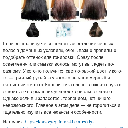
Если вы планируете выполнить осветление чёрных
волос в домашних условиях, очень важно правильно
подобрать оттенок для тонировки. Сразу после
осветления или смывки волосы могут выглядеть по-
разному. У кого-то получится светло-рыжий цвет, у кого-
то — грязный русый, а у кого-то неравномерный и
пятнистый жёлтый. Колористика очень сложная наука и
освоить её в домашних условиях довольно сложно.
Однако если вы запасётесь терпением, нет ничего
невозможного. Главное в этом деле — не торопиться и
тщательно изучить все нюансы и особенности.
Источник:
https://krasivyepricheski.com/vidy-