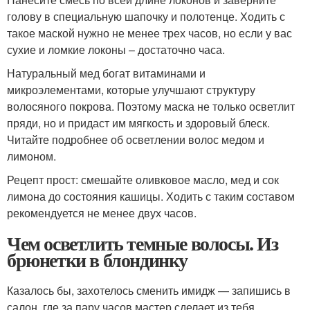
голову в специальную шапочку и полотенце. Ходить с
такое маской нужно не менее трех часов, но если у вас
сухие и ломкие локоны – достаточно часа.
Натуральный мед богат витаминами и
микроэлементами, которые улучшают структуру
волосяного покрова. Поэтому маска не только осветлит
пряди, но и придаст им мягкость и здоровый блеск.
Читайте подробнее об осветлении волос медом и
лимоном.
Рецепт прост: смешайте оливковое масло, мед и сок
лимона до состояния кашицы. Ходить с таким составом
рекомендуется не менее двух часов.
Чем осветлить темные волосы. Из
брюнетки в блондинку
Казалось бы, захотелось сменить имидж — запишись в
салон, где за пару часов мастер сделает из тебя