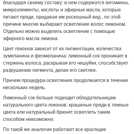
благодаря своему составу: в нем содержатся витамины,
микроэлементы, кислоты и эфирные масла, которые
питают пряди, придавая им роскошный вид , по этой
причине многие выбирают осветление волос лимоном.
Отдельно можно выделить осветление с помощью
эфирного масла лимона.
Цвет локонов зависит от их пигментации, количества
эумеланина и феомеланина: лимонный сок проникает в
стержень волоса, раскрывая его чешуйки, способствует
разрушению пигмента, делая его светлее.
Причем процедура осветления продолжается в течение
нескольких недель.
Лимонный сок больше подходит обладательницам
натурального цвета локонов: крашеные пряди в темные
цвета или натуральный брюнет осветлить таким
способом невозможно.
По такой же аналогии работают все красящие