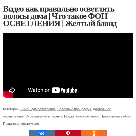
Видео как правильно осветлить
волосы дома | Что такое ФОН
ОСВЕТЛЕНИЯ | Желтый блонд
Категории:
Лимон для осветления
,
Салонные процедуры
,
Длительное
окрашивание
,
Окрашивание в черный
,
Бюджетные красители
,
Правильный выбор
,
Пошаговая инструкция