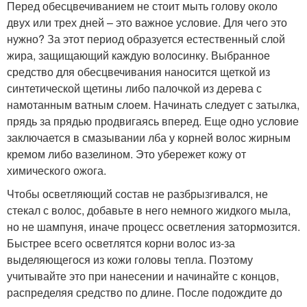
Перед обесцвечиванием не стоит мыть голову около
двух или трех дней – это важное условие. Для чего это
нужно? За этот период образуется естественный слой
жира, защищающий каждую волосинку. Выбранное
средство для обесцвечивания наносится щеткой из
синтетической щетины либо палочкой из дерева с
намотанным ватным слоем. Начинать следует с затылка,
прядь за прядью продвигаясь вперед. Еще одно условие
заключается в смазывании лба у корней волос жирным
кремом либо вазелином. Это убережет кожу от
химического ожога.
Чтобы осветляющий состав не разбрызгивался, не
стекал с волос, добавьте в него немного жидкого мыла,
но не шампуня, иначе процесс осветления затормозится.
Быстрее всего осветлятся корни волос из-за
выделяющегося из кожи головы тепла. Поэтому
учитывайте это при нанесении и начинайте с концов,
распределяя средство по длине. После подождите до