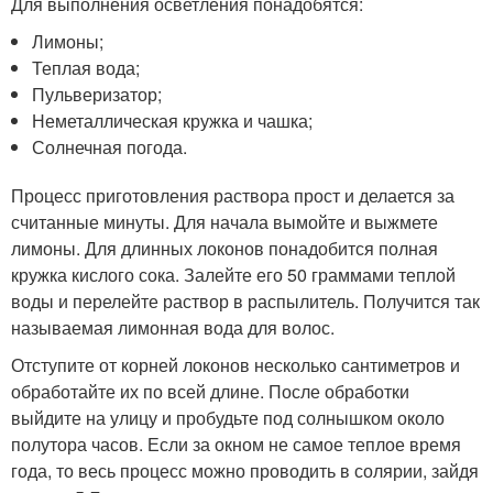
Для выполнения осветления понадобятся:
Лимоны;
Теплая вода;
Пульверизатор;
Неметаллическая кружка и чашка;
Солнечная погода.
Процесс приготовления раствора прост и делается за
считанные минуты. Для начала вымойте и выжмете
лимоны. Для длинных локонов понадобится полная
кружка кислого сока. Залейте его 50 граммами теплой
воды и перелейте раствор в распылитель. Получится так
называемая лимонная вода для волос.
Отступите от корней локонов несколько сантиметров и
обработайте их по всей длине. После обработки
выйдите на улицу и пробудьте под солнышком около
полутора часов. Если за окном не самое теплое время
года, то весь процесс можно проводить в солярии, зайдя