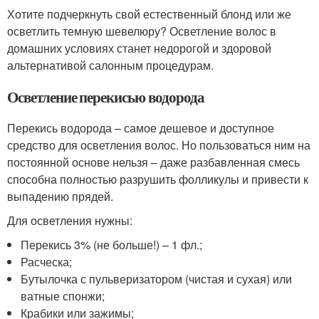
Хотите подчеркнуть свой естественный блонд или же
осветлить темную шевелюру? Осветление волос в
домашних условиях станет недорогой и здоровой
альтернативой салонным процедурам.
Осветление перекисью водорода
Перекись водорода – самое дешевое и доступное
средство для осветления волос. Но пользоваться ним на
постоянной основе нельзя – даже разбавленная смесь
способна полностью разрушить фолликулы и привести к
выпадению прядей.
Для осветления нужны:
Перекись 3% (не больше!) – 1 фл.;
Расческа;
Бутылочка с пульверизатором (чистая и сухая) или
ватные спонжи;
Крабики или зажимы;