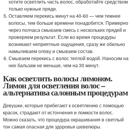
хотите осветлить часть волос, обработайте средством
только нужные пряди.
Оставляем перекись минут на 40-60 — чем темнее
волосы, тем больше времени понадобится. Примерно
через полчаса смываем смесь с нескольких прядей и
проверяем результат. Если во время процедуры
возникают неприятные ощущения, сразу же обильно
намыливаем олову и смываем состав.
Смываем перекись с волос теплой водой. Наносим на
них бальзам не меньше, чем на 30 минут.
Как осветлить волосы лимоном.
Лимон для осветления волос –
альтернатива салонным процедурам
Девушки, которые прибегают к осветлению с помощью
красок, страдают от истончения и ломкости волос.
Можно сказать, что процедура окрашивания в светлый
тон самая опасная для здоровья шевелюры.