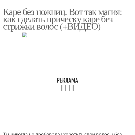
Каре без ножниц. Вот так магия:
как сделать прическу каре без
стрижки волос (+ВИДЕО)
Ты никогда не пробовала укоротить свои волосы без