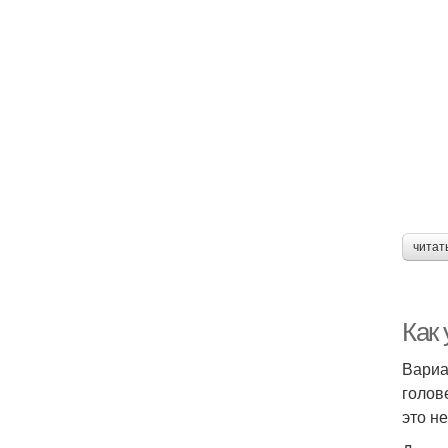
читат
Как 
Вариа
голов
это не