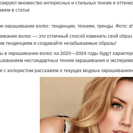
озируют множество интересных и стильных техник и оттенк
ажем в статье
е окрашивание волос: тенденции, техники, тренды. Фото: sh
ивание волос — это отличный способ изменить свой образ
м тенденциям и создавайте незабываемые образы!
ы в окрашивании волос на 2023—2024 годы будут характер
ьзованием нестандартных техник окрашивания и экспериме
е с колористом расскажем о текущих модных окрашиваниях