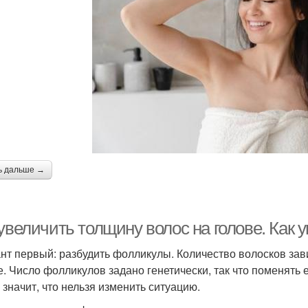
ь дальше →
увеличить толщину волос на голове. Как 
нт первый: разбудить фолликулы. Количество волосков зави
е. Число фолликулов задано генетически, так что поменять
 значит, что нельзя изменить ситуацию.