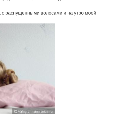
ла с распущенными волосами и на утро моей