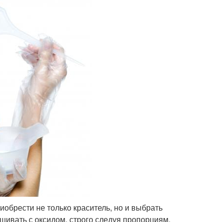
обрести не только краситель, но и выбрать
шивать с оксидом, строго следуя пропорциям,