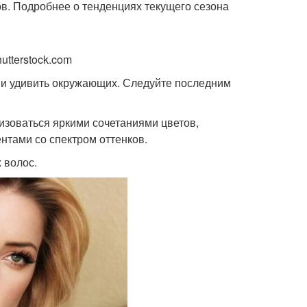
ов. Подробнее о тенденциях текущего сезона
utterstock.com
 и удивить окружающих. Следуйте последним
изоваться яркими сочетаниями цветов,
нтами со спектром оттенков.
 волос.