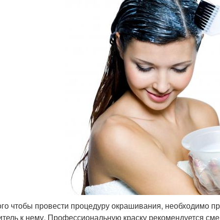
ого чтобы провести процедуру окрашивания, необходимо при
итель к нему. Профессиональную краску рекомендуется сме