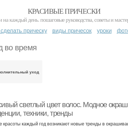
КРАСИВЫЕ ПРИЧЕСКИ
и на каждый день. пошаговые руководства, советы и масте
 сделать прическу
виды причесок
уроки
фот
д во время
полнительный уход
сивый светлый цвет волос. Модное окраши
денции, техники, тренды
е красоты каждый год возникают новые тренды в окрашиван