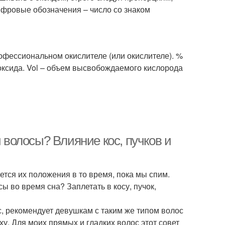
ифровые обозначения – число со знаком
офессиональном окислителе (или окислителе). %
оксида. Vol – объем высвобождаемого кислорода
и волосы? Влияние кос, пучков и
ется их положения в то время, пока мы спим.
ы во время сна? Заплетать в косу, пучок,
с, рекомендует девушкам с таким же типом волос
у. Для моих прямых и гладких волос этот совет