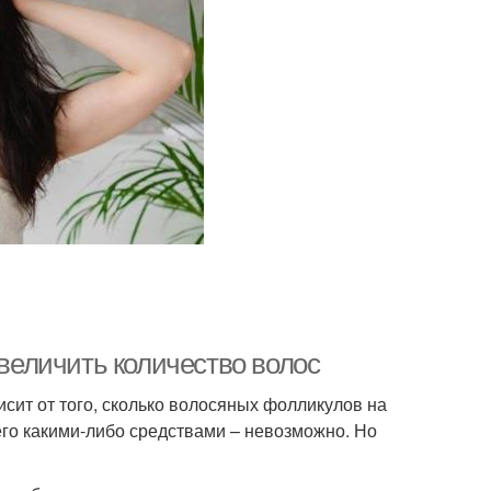
увеличить количество волос
сит от того, сколько волосяных фолликулов на
 его какими-либо средствами – невозможно. Но