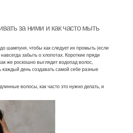
ивать за ними и как часто мыть
о шампуня, чтобы как следует их промыть (если
и навсегда забыть о хлопотах. Короткие пряди
 как же роскошно выглядит водопад волос,
ь каждый день создавать самой себе разные
линные волосы, как часто это нужно делать, и