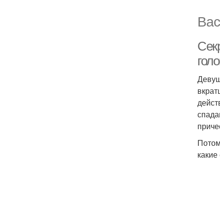
Вас
Сек
голо
Девуш
вкрат
дейст
спада
приче
Потом
какие