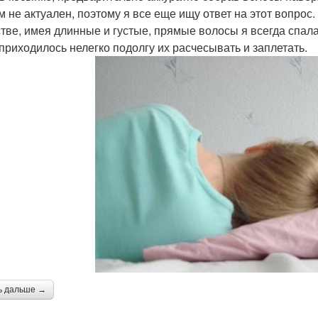
м не актуален, поэтому я все еще ищу ответ на этот вопрос.
стве, имея длинные и густые, прямые волосы я всегда спа
приходилось нелегко подолгу их расчесывать и заплетать.
ь дальше →