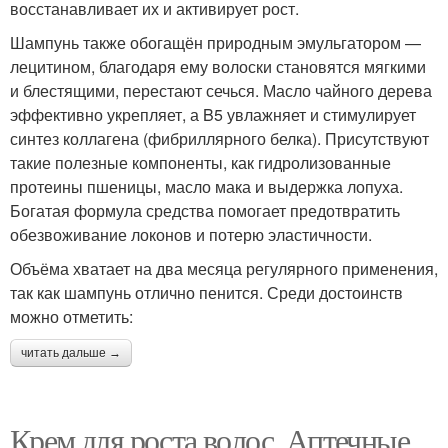
восстанавливает их и активирует рост.
Шампунь также обогащён природным эмульгатором —
лецитином, благодаря ему волоски становятся мягкими
и блестящими, перестают сечься. Масло чайного дерева
эффективно укрепляет, а B5 увлажняет и стимулирует
синтез коллагена (фибриллярного белка). Присутствуют
такие полезные компоненты, как гидролизованные
протеины пшеницы, масло мака и выдержка лопуха.
Богатая формула средства помогает предотвратить
обезвоживание локонов и потерю эластичности.
Объёма хватает на два месяца регулярного применения,
так как шампунь отлично пенится. Среди достоинств
можно отметить:
читать дальше →
Крем для роста волос. Аптечные