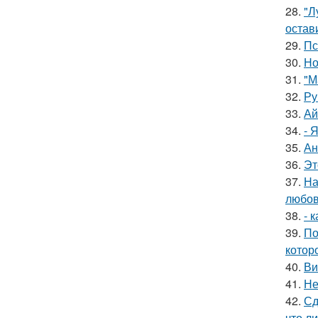
28.
"Л
остав
29.
Пс
30.
Но
31.
"М
32.
Ру
33.
Ай
34.
- 
35.
Ан
36.
Эт
37.
На
любов
38.
- 
39.
По
котор
40.
Ви
41.
Не
42.
Сд
что ли