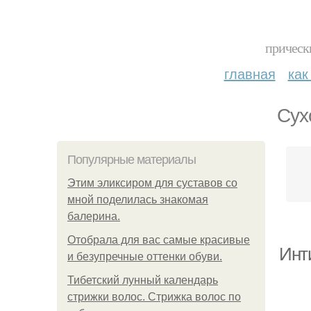
прическ
главная
как
Сух
Популярные материалы
Этим эликсиром для суставов со
мной поделилась знакомая
балерина.
Отобрала для вас самые красивые
Инт
и безупречные оттенки обуви.
Тибетский лунный календарь
стрижки волос. Стрижка волос по