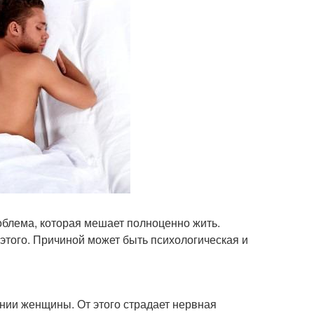
облема, которая мешает полноценно жить.
т этого. Причиной может быть психологическая и
нии женщины. От этого страдает нервная