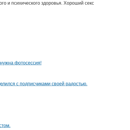
ого и психического здоровья. Хороший секс
о нужна фотосессия!
делился с подписчиками своей радостью.
стом.