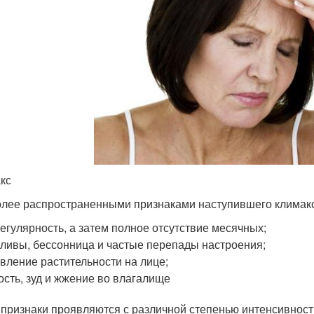
кс
лее распространенными признаками наступившего климакс
егулярность, а затем полное отсутствие месячных;
ливы, бессонница и частые перепады настроения;
вление растительности на лице;
ость, зуд и жжение во влагалище
 признаки проявляются с различной степенью интенсивнос