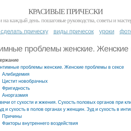
КРАСИВЫЕ ПРИЧЕСКИ
и на каждый день. пошаговые руководства, советы и масте
 сделать прическу
виды причесок
уроки
фот
имные проблемы женские. Женские 
ержание
нтимные проблемы женские. Женские проблемы в сексе
Алибидемия
Цистит новобрачных
Фригидность
Аноргазмия
вечи от сухости и жжения. Сухость половых органов при кл
уд и сухость в полов органах у женщин. Зуд и сухость в ин
Причины
Факторы внутреннего воздействия