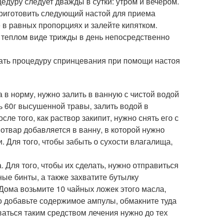
едуру следует дважды в сутки: утром и вечером.
 приготовить следующий настой для приема
 в равных пропорциях и залейте кипятком.
а теплом виде трижды в день непосредственно
шать процедуру спринцевания при помощи настоя
 в норму, нужно залить в ванную с чистой водой
ть 60г высушенной травы, залить водой в
сле того, как раствор закипит, нужно снять его с
отвар добавляется в ванну, в которой нужно
 Для того, чтобы забыть о сухости влагалища,
Для того, чтобы их сделать, нужно отправиться
ьные бинты, а также захватите бутылку
ома возьмите 10 чайных ложек этого масла,
ло добавьте содержимое ампулы, обмакните туда
ваться таким средством лечения нужно до тех