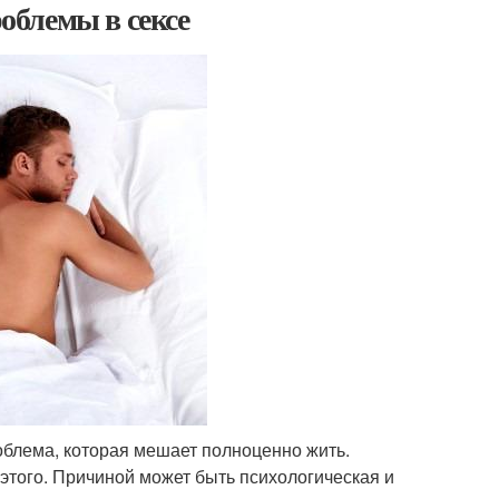
облемы в сексе
облема, которая мешает полноценно жить.
т этого. Причиной может быть психологическая и