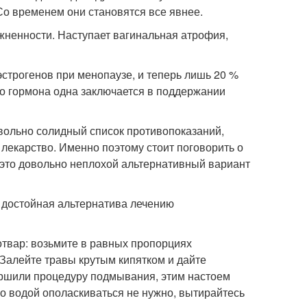
Со временем они становятся все явнее.
ненности. Наступает вагинальная атрофия,
строгенов при менопаузе, и теперь лишь 20 %
о гормона одна заключается в поддержании
овольно солидный список противопоказаний,
лекарство. Именно поэтому стоит поговорить о
к это довольно неплохой альтернативный вариант
 достойная альтернатива лечению
твар: возьмите в равных пропорциях
Залейте травы крутым кипятком и дайте
вершили процедуру подмывания, этим настоем
о водой ополаскиваться не нужно, вытирайтесь