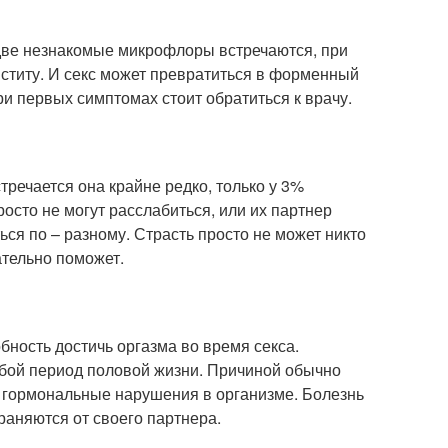
 две незнакомые микрофлоры встречаются, при
иститу. И секс может превратиться в форменный
ри первых симптомах стоит обратиться к врачу.
речается она крайне редко, только у 3%
осто не могут расслабиться, или их партнер
ся по – разному. Страсть просто не может никто
ательно поможет.
бность достичь оргазма во время секса.
юбой период половой жизни. Причиной обычно
м, гормональные нарушения в организме. Болезнь
раняются от своего партнера.