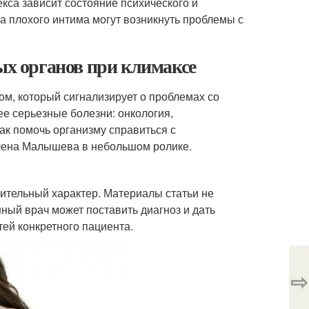
екса зависит состояние психического и
за плохого интима могут возникнуть проблемы с
ых органов при климаксе
м, который сигнализирует о проблемах со
ее серьезные болезни: онкология,
ак помочь организму справиться с
лена Малышева в небольшом ролике.
ительный характер. Материалы статьи не
ый врач может поставить диагноз и дать
ей конкретного пациента.
⇨