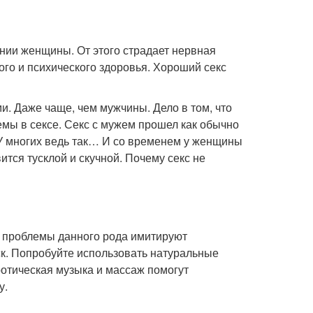
нии женщины. От этого страдает нервная
ого и психического здоровья. Хороший секс
. Даже чаще, чем мужчины. Дело в том, что
емы в сексе. Секс с мужем прошел как обычно
 У многих ведь так… И со временем у женщины
тся тусклой и скучной. Почему секс не
 проблемы данного рода имитируют
ск. Попробуйте использовать натуральные
отическая музыка и массаж помогут
у.