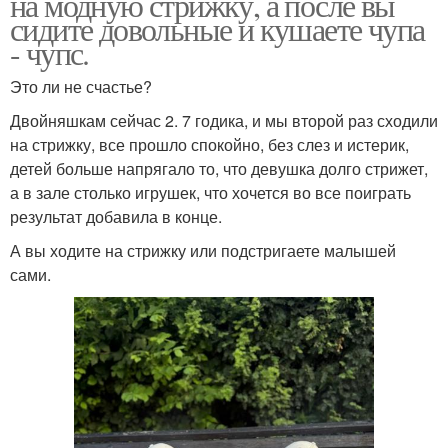
на модную стрижку, а после вы
сидите довольные и кушаете чупа
- чупс.
Это ли не счастье?
Двойняшкам сейчас 2. 7 годика, и мы второй раз сходили
на стрижку, все прошло спокойно, без слез и истерик,
детей больше напрягало то, что девушка долго стрижет,
а в зале столько игрушек, что хочется во все поиграть
результат добавила в конце.
А вы ходите на стрижку или подстригаете малышей
сами.