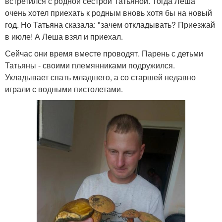
встретился с родной сестрой Татьяной. Тогда Леша
очень хотел приехать к родным вновь хотя бы на новый
год. Но Татьяна сказала: "зачем откладывать? Приезжай
в июле! А Леша взял и приехал.
Сейчас они время вместе проводят. Парень с детьми
Татьяны - своими племянниками подружился.
Укладывает спать младшего, а со старшей недавно
играли с водными пистолетами.