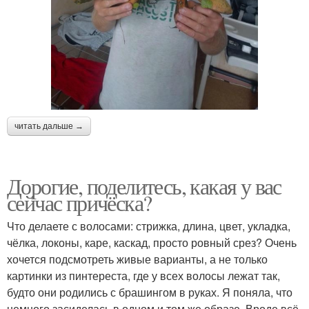
читать дальше →
Дорогие, поделитесь, какая у вас
сейчас причёска?
Что делаете с волосами: стрижка, длина, цвет, укладка,
чёлка, локоны, каре, каскад, просто ровный срез? Очень
хочется подсмотреть живые варианты, а не только
картинки из пинтереста, где у всех волосы лежат так,
будто они родились с брашингом в руках. Я поняла, что
немного засиделась в одном и том же образе. Вроде всё