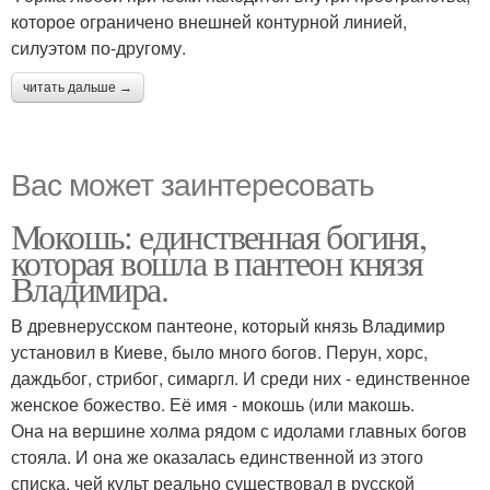
которое ограничено внешней контурной линией,
силуэтом по-другому.
читать дальше →
Вас может заинтересовать
Мокошь: единственная богиня,
которая вошла в пантеон князя
Владимира.
В древнерусском пантеоне, который князь Владимир
установил в Киеве, было много богов. Перун, хорс,
даждьбог, стрибог, симаргл. И среди них - единственное
женское божество. Её имя - мокошь (или макошь.
Она на вершине холма рядом с идолами главных богов
стояла. И она же оказалась единственной из этого
списка, чей культ реально существовал в русской