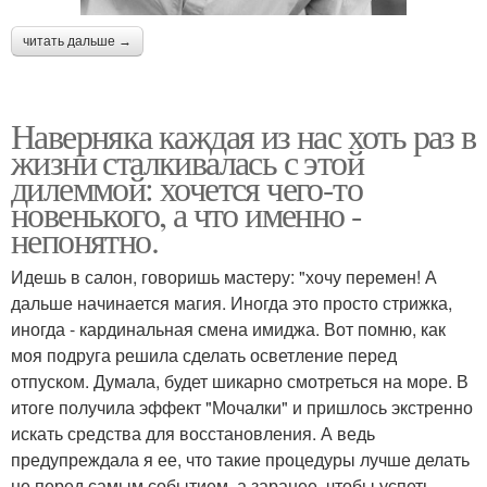
читать дальше →
Наверняка каждая из нас хоть раз в
жизни сталкивалась с этой
дилеммой: хочется чего-то
новенького, а что именно -
непонятно.
Идешь в салон, говоришь мастеру: "хочу перемен! А
дальше начинается магия. Иногда это просто стрижка,
иногда - кардинальная смена имиджа. Вот помню, как
моя подруга решила сделать осветление перед
отпуском. Думала, будет шикарно смотреться на море. В
итоге получила эффект "Мочалки" и пришлось экстренно
искать средства для восстановления. А ведь
предупреждала я ее, что такие процедуры лучше делать
не перед самым событием, а заранее, чтобы успеть