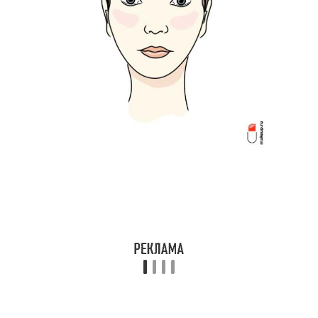
квадратной формы
формы